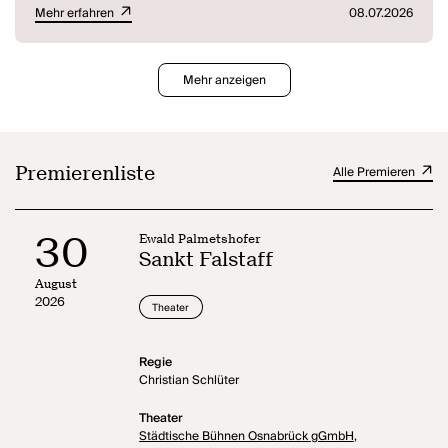
Mehr erfahren
08.07.2026
Mehr anzeigen
Premierenliste
Alle Premieren
30
Ewald Palmetshofer
Sankt Falstaff
August
2026
Theater
Regie
Christian Schlüter
Theater
Städtische Bühnen Osnabrück gGmbH,