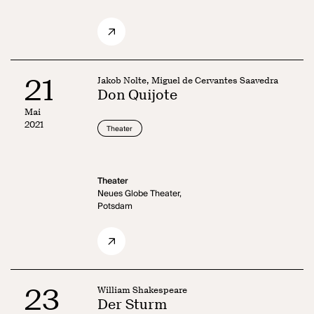
21
Jakob Nolte, Miguel de Cervantes Saavedra
Don Quijote
Mai
2021
Theater
Theater
Neues Globe Theater,
Potsdam
23
William Shakespeare
Der Sturm