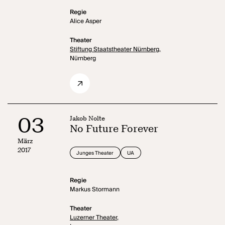
Regie
Alice Asper
Theater
Stiftung Staatstheater Nürnberg,
Nürnberg
03
Jakob Nolte
No Future Forever
März
2017
Junges Theater
UA
Regie
Markus Stormann
Theater
Luzerner Theater,