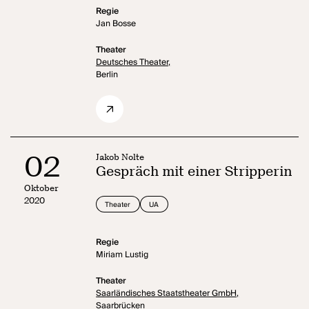
Regie
Jan Bosse
Theater
Deutsches Theater,
Berlin
02
Jakob Nolte
Gespräch mit einer Stripperin
Oktober
2020
Theater
UA
Regie
Miriam Lustig
Theater
Saarländisches Staatstheater GmbH,
Saarbrücken