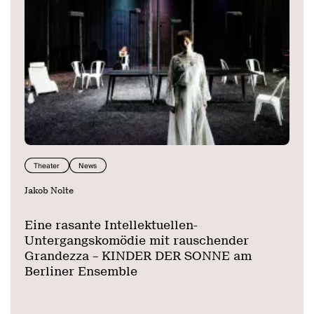
Theater
News
Jakob Nolte
Eine rasante Intellektuellen-
Untergangskomödie mit rauschender
Grandezza – KINDER DER SONNE am
Berliner Ensemble