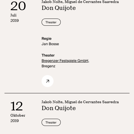
20
Jakob Nolte, Miguel de Cervantes Saavedra
Don Quijote
Juli
2019
Theater
Regie
Jan Bosse
Theater
Bregenzer Festspiele GmbH,
Bregenz
12
Jakob Nolte, Miguel de Cervantes Saavedra
Don Quijote
Oktober
2019
Theater