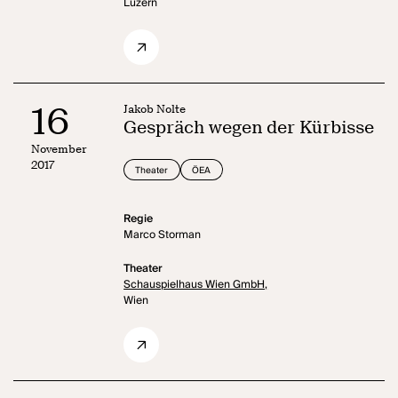
Luzern
16
Jakob Nolte
Gespräch wegen der Kürbisse
November
2017
Theater
ÖEA
Regie
Marco Storman
Theater
Schauspielhaus Wien GmbH,
Wien