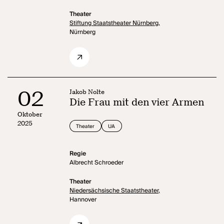
Theater
Stiftung Staatstheater Nürnberg,
Nürnberg
02
Jakob Nolte
Die Frau mit den vier Armen
Oktober
2025
Theater
UA
Regie
Albrecht Schroeder
Theater
Niedersächsische Staatstheater,
Hannover