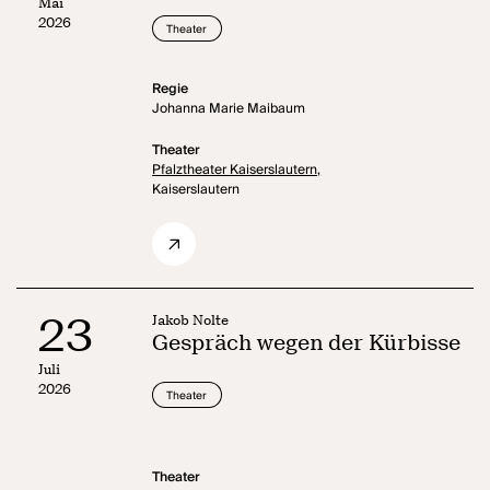
Mai
2026
Theater
Regie
Johanna Marie Maibaum
Theater
Pfalztheater Kaiserslautern,
Kaiserslautern
23
Jakob Nolte
Gespräch wegen der Kürbisse
Juli
2026
Theater
Theater