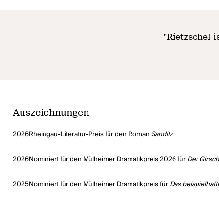
"
Rietzschel i
Auszeichnungen
2026
Rheingau-Literatur-Preis für den Roman
Sanditz
2026
Nominiert für den Mülheimer Dramatikpreis 2026 für
Der Girsch
2025
Nominiert für den Mülheimer Dramatikpreis für
Das beispielhaf