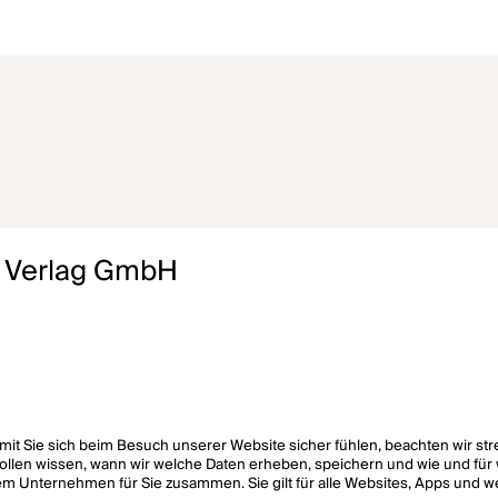
r Verlag GmbH
 Damit Sie sich beim Besuch unserer Website sicher fühlen, beachten wir
sollen wissen, wann wir welche Daten erheben, speichern und wie und fü
m Unternehmen für Sie zusammen. Sie gilt für alle Websites, Apps und w