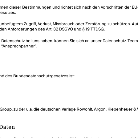
hmen dieser Bestimmungen und richtet sich nach den Vorschriften der 
esetzes.
befugtem Zugriff, Verlust, Missbrauch oder Zerstörung zu schützen. Au
en Anforderungen des Art. 32 DSGVO und § 19 TTDSG.
a Datenschutz bei uns haben, können Sie sich an unser Datenschutz-Tea
 “Ansprechpartner”.
und des Bundesdatenschutzgesetzes ist:
ng Group, zu der u.a. die deutschen Verlage Rowohlt, Argon, Kiepenheuer
 Daten