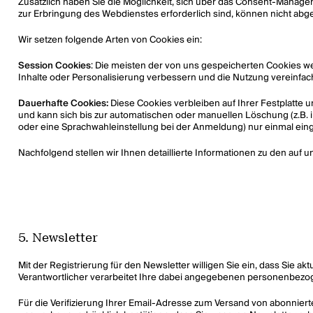
Zusätzlich haben Sie die Möglichkeit, sich über das Consent-Managem
zur Erbringung des Webdienstes erforderlich sind, können nicht abg
Wir setzen folgende Arten von Cookies ein:
Session Cookies
: Die meisten der von uns gespeicherten Cookies w
Inhalte oder Personalisierung verbessern und die Nutzung vereinfache
Dauerhafte Cookies:
Diese Cookies verbleiben auf Ihrer Festplatte
und kann sich bis zur automatischen oder manuellen Löschung (z.B. 
oder eine Sprachwahleinstellung bei der Anmeldung) nur einmal einge
Nachfolgend stellen wir Ihnen detaillierte Informationen zu den auf
5. Newsletter
Mit der Registrierung für den Newsletter willigen Sie ein, dass Sie 
Verantwortlicher verarbeitet Ihre dabei angegebenen personenbezog
Für die Verifizierung Ihrer Email-Adresse zum Versand von abonnier