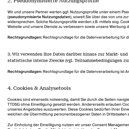
2. Pseudonymisierte Nutzungsprofile
Wir und unsere Partner werten ggf. Nutzungsprofile unter einem Ps
(
pseudonymisierte Nutzungsdaten
), soweit Sie über das von uns 
widersprechen. Solche Nutzungsprofile werden z.B. mittels sog. Cooki
Website und unsere Dienste zu verbessern sowie unsere Werbung dadu
Rechtsgrundlagen:
Rechtsgrundlage für die Datenverarbeitung für di
3. Wir verwenden Ihre Daten darüber hinaus zur
Markt- und
statistische interne Zwecke (vgl. Teilnahmebedingungen zu
Rechtsgrundlagen:
Rechtsgrundlage für die Datenverarbeitung ist Art.
4. Cookies & Analysetools
Cookies sind einerseits notwendig, damit Sie durch die Seiten navigie
TTDSG ohne Einwilligung gesetzt werden. Andererseits erlauben Cook
unseres Angebotes auszuwerten. Diese Cookies bedürfen Ihrer Einwilli
welchen die Übermittlung personenbezogener Daten in Drittstaaten st
Zur Einholung der Einwilligung nutzen wir unser Consent Managemen