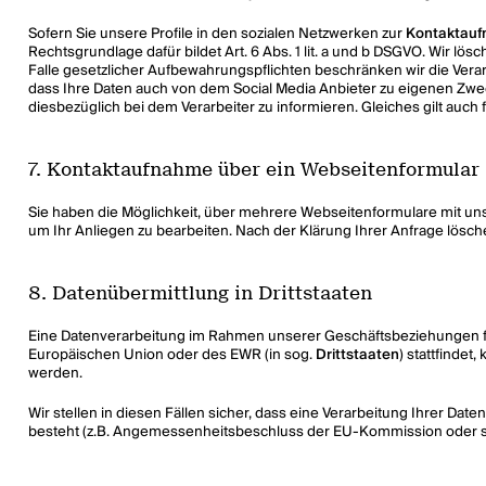
Sofern Sie unsere Profile in den sozialen Netzwerken zur
Kontaktau
Rechtsgrundlage dafür bildet Art. 6 Abs. 1 lit. a und b DSGVO. Wir l
Falle gesetzlicher Aufbewahrungspflichten beschränken wir die Verar
dass Ihre Daten auch von dem Social Media Anbieter zu eigenen Zweck
diesbezüglich bei dem Verarbeiter zu informieren. Gleiches gilt auch
7. Kontaktaufnahme über ein Webseitenformular
Sie haben die Möglichkeit, über mehrere Webseitenformulare mit uns 
um Ihr Anliegen zu bearbeiten. Nach der Klärung Ihrer Anfrage lösc
8. Datenübermittlung in Drittstaaten
Eine Datenverarbeitung im Rahmen unserer Geschäftsbeziehungen fin
Europäischen Union oder des EWR (in sog.
Drittstaaten
) stattfindet
werden.
Wir stellen in diesen Fällen sicher, dass eine Verarbeitung Ihrer Da
besteht (z.B. Angemessenheitsbeschluss der EU-Kommission oder sog