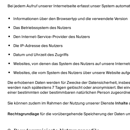
Bei jedem Aufruf unserer Internetseite erfasst unser System autom
Informationen über den Browsertyp und die verwendete Version
Das Betriebssystem des Nutzers
Den Internet-Service-Provider des Nutzers
Die IP-Adresse des Nutzers
Datum und Uhrzeit des Zugriffs
Websites, von denen das System des Nutzers auf unsere Internet
Websites, die vom System des Nutzers über unsere Website auf
Die erhobenen Daten werden für Zwecke der Datensicherheit, insbeso
werden nach spätestens 7 Tagen gelöscht oder anonymisiert. Bei ein
einer bestimmten oder bestimmbaren natürlichen Person zugeordnet 
Sie können zudem im Rahmen der Nutzung unserer Dienste
Inhalte
Rechtsgrundlage
für die vorübergehende Speicherung der Daten und de