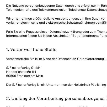
Die Nutzung personenbezogener Daten durch uns erfolgt nur im Ra
Telemedien- und des Telekommunikation-Teledienste-Datenschutzg
Wir unternehmen größtmögliche Anstrengungen, um Ihre Daten vor un
verfahrenstechnische und elektronische Schutzmaßnahmen gemäß d
Falls Sie eine Frage zu dieser Datenschutzerklärung oder zum Them
Informationen finden Sie in den Abschnitten “Betroffenenrechte” und
1. Verantwortliche Stelle
Verantwortliche Stelle im Sinne der Datenschutz-Grundverordnung 
S. Fischer Verlag GmbH
Hedderichstraße 114
60596 Frankfurt am Main
Der S. Fischer Verlag ist ein Unternehmen der Holtzbrinck Publishi
2. Umfang der Verarbeitung personenbezogener