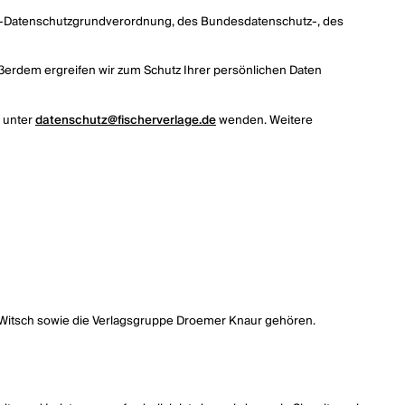
EU-Datenschutzgrundverordnung, des Bundesdatenschutz-, des
ßerdem ergreifen wir zum Schutz Ihrer persönlichen Daten
m unter
datenschutz@fischerverlage.de
wenden. Weitere
 & Witsch sowie die Verlagsgruppe Droemer Knaur gehören.