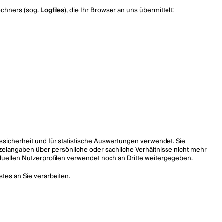
echners (sog.
Logfiles
), die Ihr Browser an uns übermittelt:
sicherheit und für statistische Auswertungen verwendet. Sie
zelangaben über persönliche oder sachliche Verhältnisse nicht mehr
duellen Nutzerprofilen verwendet noch an Dritte weitergegeben.
stes an Sie verarbeiten.