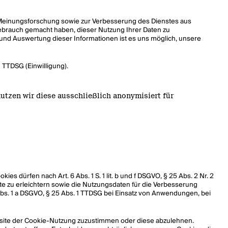
 Meinungsforschung sowie zur Verbesserung des Dienstes aus
Gebrauch gemacht haben, dieser Nutzung Ihrer Daten zu
e und Auswertung dieser Informationen ist es uns möglich, unsere
 TTDSG (Einwilligung).
utzen wir diese ausschließlich anonymisiert für
 dürfen nach Art. 6 Abs. 1 S. 1 lit. b und f DSGVO, § 25 Abs. 2 Nr. 2
te zu erleichtern sowie die Nutzungsdaten für die Verbesserung
9 Abs. 1 a DSGVO, § 25 Abs. 1 TTDSG bei Einsatz von Anwendungen, bei
bsite der Cookie-Nutzung zuzustimmen oder diese abzulehnen.