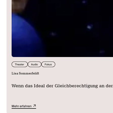
Theater
Audio
Fokus
Lisa Sommerfeldt
Wenn das Ideal der Gleichberechtigung an der 
Mehr erfahren