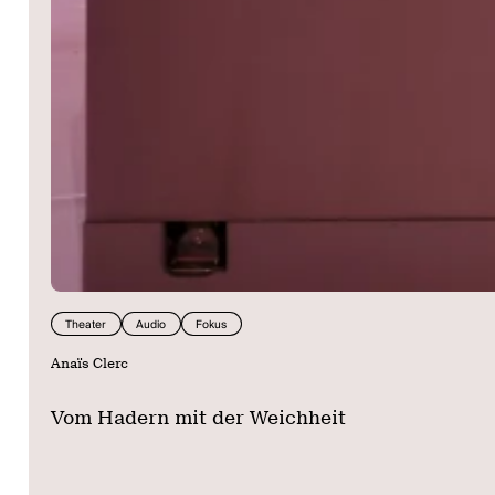
Theater
Audio
Fokus
Anaïs Clerc
Vom Hadern mit der Weichheit