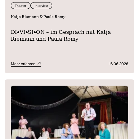
Theater
Interview
Katja Riemann & Paula Romy
DI•VI•SI•ON – im Gespräch mit Katja
Riemann und Paula Romy
Mehr erfahren
16.06.2026