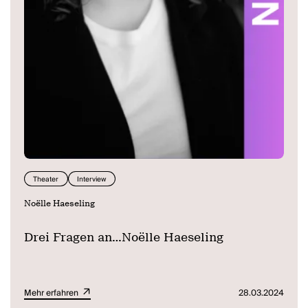
Theater
Interview
Noëlle Haeseling
Drei Fragen an…Noëlle Haeseling
Mehr erfahren
28.03.2024