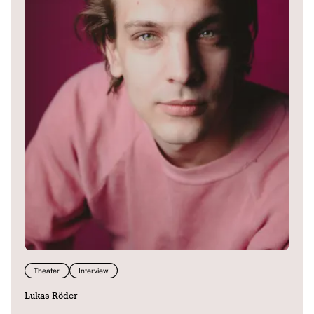
Theater
Interview
Lukas Röder