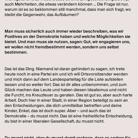
auch Mehrheiten, die etwas verändern können ... Die Frage ist nur,
warum ist es so beklommen still manchmal, dass man sich fragt, wo
bleibt die Gegenwehr, das Aufbäumen?
Man muss sicherlich auch immer wieder beschreiben, was wir
Positives an der Demokratie haben und welche Möglichkeiten sie
bietet. Und man muss sie nutzen, sagen: Gut, wir engagieren uns,
wir wollen nicht fremdbestimmt werden, sondern uns selbst
bestimmen.
Das ist das Ding. Niemand ist daran gehindert zu sagen, ich trete
heute noch in eine Partei ein und ich will Ortsvorsitzender werden
und mich dann auf dem Landesparteitag für die Liste aufstellen
lassen und so weiter fort. Das ist dir alles unbenommen, und zum
Glück machen das Leute und haben diesen Idealismus und nicht
die Furcht, ins Kreuzfeuer zu geraten. Das ist gut so, aber auch harte
Arbeit. Doch hier in einer Stadt, in einer Region beteiligt zu sein an
den Entscheidungen, die dich unmittelbar betreffen und deine
Kinder, Enkel, das ist doch super. Aber – und auch das ist
Demokratie – du musst nicht. Das ist eine freiheitliche Entscheidung,
du bist in einer liberalen Gesellschaft, du musst nicht.