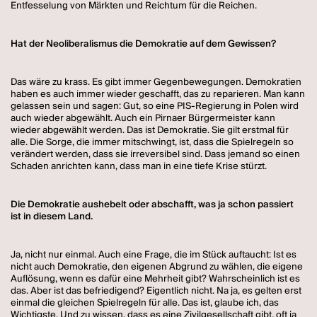
Entfesselung von Märkten und Reichtum für die Reichen.
Hat der Neoliberalismus die Demokratie auf dem Gewissen?
Das wäre zu krass. Es gibt immer Gegenbewegungen. Demokratien
haben es auch immer wieder geschafft, das zu reparieren. Man kann
gelassen sein und sagen: Gut, so eine PIS-Regierung in Polen wird
auch wieder abgewählt. Auch ein Pirnaer Bürgermeister kann
wieder abgewählt werden. Das ist Demokratie. Sie gilt erstmal für
alle. Die Sorge, die immer mitschwingt, ist, dass die Spielregeln so
verändert werden, dass sie irreversibel sind. Dass jemand so einen
Schaden anrichten kann, dass man in eine tiefe Krise stürzt.
Die Demokratie aushebelt oder abschafft, was ja schon passiert
ist in diesem Land.
Ja, nicht nur einmal. Auch eine Frage, die im Stück auftaucht: Ist es
nicht auch Demokratie, den eigenen Abgrund zu wählen, die eigene
Auflösung, wenn es dafür eine Mehrheit gibt? Wahrscheinlich ist es
das. Aber ist das befriedigend? Eigentlich nicht. Na ja, es gelten erst
einmal die gleichen Spielregeln für alle. Das ist, glaube ich, das
Wichtigste. Und zu wissen, dass es eine Zivilgesellschaft gibt, oft ja