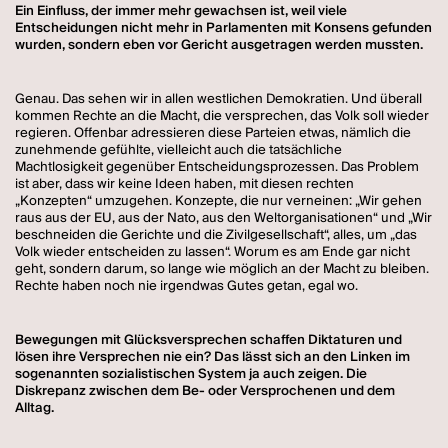
Ein Einfluss, der immer mehr gewachsen ist, weil viele
Entscheidungen nicht mehr in Parlamenten mit Konsens gefunden
wurden, sondern eben vor Gericht ausgetragen werden mussten.
Genau. Das sehen wir in allen westlichen Demokratien. Und überall
kommen Rechte an die Macht, die versprechen, das Volk soll wieder
regieren. Offenbar adressieren diese Parteien etwas, nämlich die
zunehmende gefühlte, vielleicht auch die tatsächliche
Machtlosigkeit gegenüber Entscheidungsprozessen. Das Problem
ist aber, dass wir keine Ideen haben, mit diesen rechten
„Konzepten“ umzugehen. Konzepte, die nur verneinen: „Wir gehen
raus aus der EU, aus der Nato, aus den Weltorganisationen“ und „Wir
beschneiden die Gerichte und die Zivilgesellschaft“, alles, um „das
Volk wieder entscheiden zu lassen“. Worum es am Ende gar nicht
geht, sondern darum, so lange wie möglich an der Macht zu bleiben.
Rechte haben noch nie irgendwas Gutes getan, egal wo.
Bewegungen mit Glücksversprechen schaffen Diktaturen und
lösen ihre Versprechen nie ein? Das lässt sich an den Linken im
sogenannten sozialistischen System ja auch zeigen. Die
Diskrepanz zwischen dem Be- oder Versprochenen und dem
Alltag.