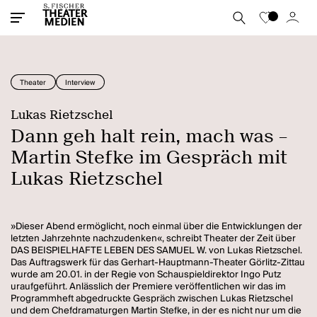
Theater
Interview
Lukas Rietzschel
Dann geh halt rein, mach was –
Martin Stefke im Gespräch mit
Lukas Rietzschel
»Dieser Abend ermöglicht, noch einmal über die Entwicklungen der
letzten Jahrzehnte nachzudenken«, schreibt Theater der Zeit über
DAS BEISPIELHAFTE LEBEN DES SAMUEL W. von Lukas Rietzschel.
Das Auftragswerk für das Gerhart-Hauptmann-Theater Görlitz-Zittau
wurde am 20.01. in der Regie von Schauspieldirektor Ingo Putz
uraufgeführt. Anlässlich der Premiere veröffentlichen wir das im
Programmheft abgedruckte Gespräch zwischen Lukas Rietzschel
und dem Chefdramaturgen Martin Stefke, in der es nicht nur um die