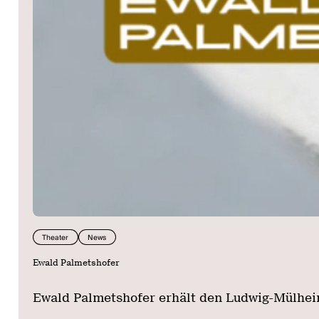
Theater
News
Ewald Palmetshofer
Ewald Palmetshofer erhält den Ludwig-Mülhe