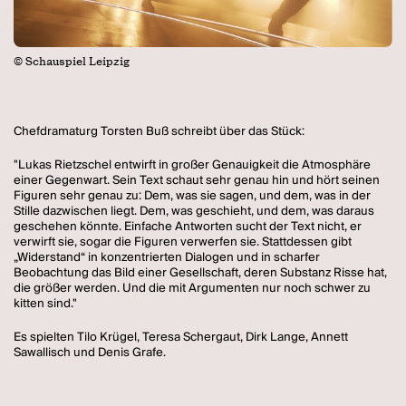
© Schauspiel Leipzig
Chefdramaturg Torsten Buß schreibt über das Stück:
"Lukas Rietzschel entwirft in großer Genauigkeit die Atmosphäre
einer Gegenwart. Sein Text schaut sehr genau hin und hört seinen
Figuren sehr genau zu: Dem, was sie sagen, und dem, was in der
Stille dazwischen liegt. Dem, was geschieht, und dem, was daraus
geschehen könnte. Einfache Antworten sucht der Text nicht, er
verwirft sie, sogar die Figuren verwerfen sie. Stattdessen gibt
„Widerstand“ in konzentrierten Dialogen und in scharfer
Beobachtung das Bild einer Gesellschaft, deren Substanz Risse hat,
die größer werden. Und die mit Argumenten nur noch schwer zu
kitten sind."
Es spielten Tilo Krügel, Teresa Schergaut, Dirk Lange, Annett
Sawallisch und Denis Grafe.