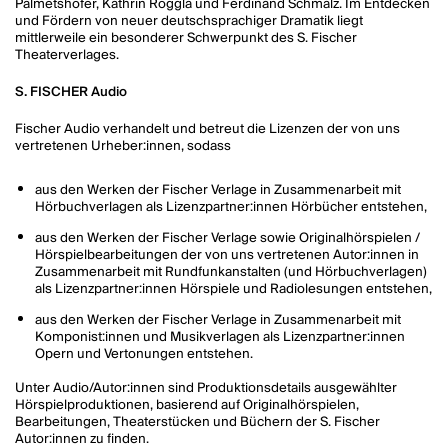
Palmetshofer, Kathrin Röggla und Ferdinand Schmalz. Im Entdecken
und Fördern von neuer deutschsprachiger Dramatik liegt
mittlerweile ein besonderer Schwerpunkt des S. Fischer
Theaterverlages.
S. FISCHER Audio
Fischer Audio verhandelt und betreut die Lizenzen der von uns
vertretenen Urheber:innen, sodass
aus den Werken der Fischer Verlage in Zusammenarbeit mit
Hörbuchverlagen als Lizenzpartner:innen Hörbücher entstehen,
aus den Werken der Fischer Verlage sowie Originalhörspielen /
Hörspielbearbeitungen der von uns vertretenen Autor:innen in
Zusammenarbeit mit Rundfunkanstalten (und Hörbuchverlagen)
als Lizenzpartner:innen Hörspiele und Radiolesungen entstehen,
aus den Werken der Fischer Verlage in Zusammenarbeit mit
Komponist:innen und Musikverlagen als Lizenzpartner:innen
Opern und Vertonungen entstehen.
Unter Audio/Autor:innen sind Produktionsdetails ausgewählter
Hörspielproduktionen, basierend auf Originalhörspielen,
Bearbeitungen, Theaterstücken und Büchern der S. Fischer
Autor:innen zu finden.