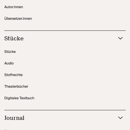
Autor:innen
Übersetzer:innen
Stücke
Stücke
Audio
Stoffrechte
Theaterbücher
Digitales Textbuch
Journal