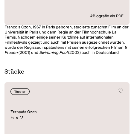
Biografie als PDF
François Ozon, 1967 in Paris geboren, studierte zunächst Film an der
Universität in Paris und dann Regie an der Filmhochschule La
Femis. Nachdem einige seiner Kurzfilme auf internationalen
Filmfestivals gezeigt und auch mit Preisen ausgezeichnet wurden,
wurde der Regisseur spätestens mit seinen erfolgreichen Filmen
8
Frauen
(2001) und
Swimming Pool
(2003) auch in Deutschland
bekannt.
Stücke
Theater
François Ozon
5 x 2