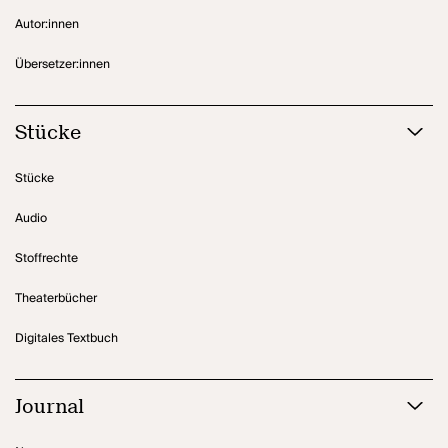
Autor:innen
Übersetzer:innen
Stücke
Stücke
Audio
Stoffrechte
Theaterbücher
Digitales Textbuch
Journal