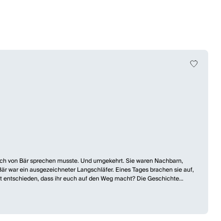
 auch von Bär sprechen musste. Und umgekehrt. Sie waren Nachbarn,
Bär war ein ausgezeichneter Langschläfer. Eines Tages brachen sie auf,
pt entschieden, dass ihr euch auf den Weg macht? Die Geschichte