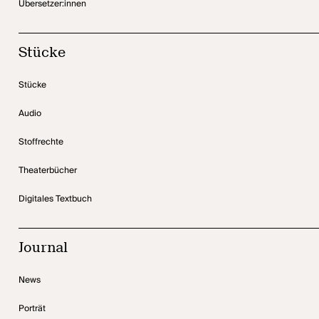
Übersetzer:innen
Stücke
Stücke
Audio
Stoffrechte
Theaterbücher
Digitales Textbuch
Journal
News
Porträt