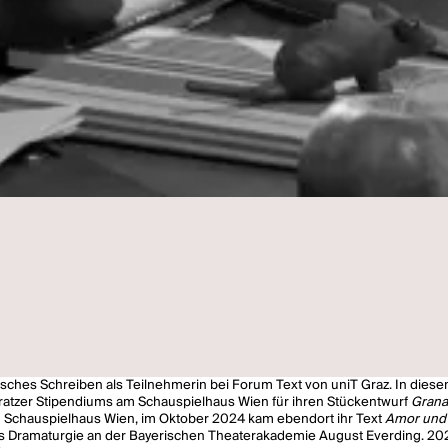
isches Schreiben als Teilnehmerin bei Forum Text von uniT Graz. In dies
atzer Stipendiums am Schauspielhaus Wien für ihren Stückentwurf
Granat
m Schauspielhaus Wien, im Oktober 2024 kam ebendort ihr Text
Amor und
ngs Dramaturgie an der Bayerischen Theaterakademie August Everding. 202