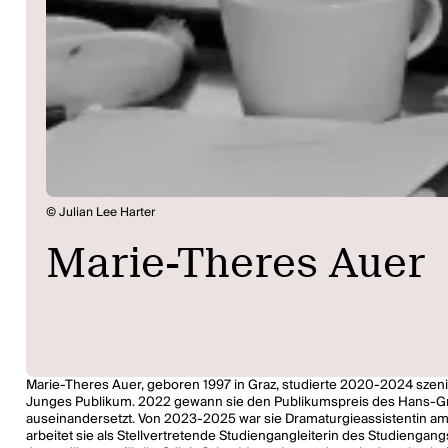
© Julian Lee Harter
Marie-Theres Auer
Marie-Theres Auer, geboren 1997 in Graz, studierte 2020-2024 szen
Junges Publikum. 2022 gewann sie den Publikumspreis des Hans-Gr
auseinandersetzt. Von 2023-2025 war sie Dramaturgieassistentin a
arbeitet sie als Stellvertretende Studiengangleiterin des Studienga