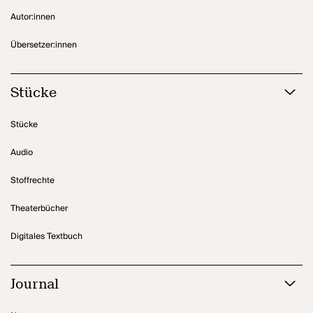
Autor:innen
Übersetzer:innen
Stücke
Stücke
Audio
Stoffrechte
Theaterbücher
Digitales Textbuch
Journal