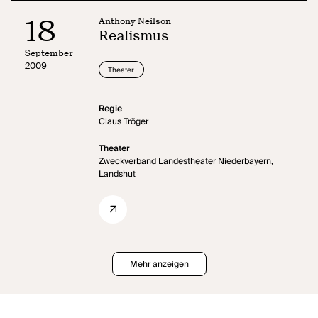
18
Anthony Neilson
Realismus
September
2009
Theater
Regie
Claus Tröger
Theater
Zweckverband Landestheater Niederbayern,
Landshut
Mehr anzeigen