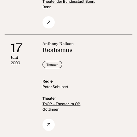
Theater der Bundesstadt Bonn,
Bonn
17
Anthony Neilson
Realismus
Juni
2009
Theater
Regie
Peter Schubert
Theater
ThOP – Theater im OP,
Göttingen