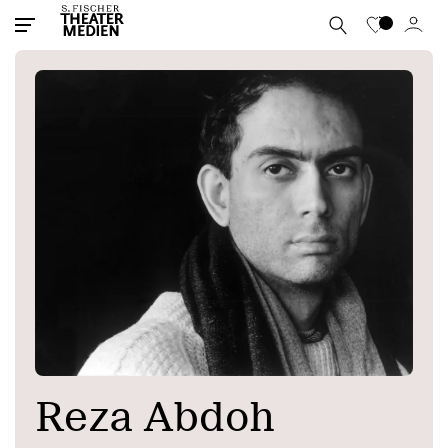
Reza Abdoh