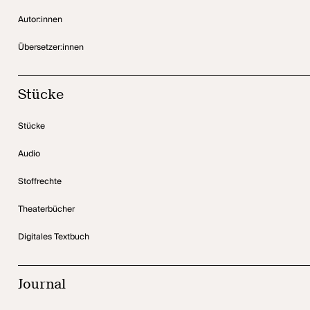
Autor:innen
Übersetzer:innen
Stücke
Stücke
Audio
Stoffrechte
Theaterbücher
Digitales Textbuch
Journal