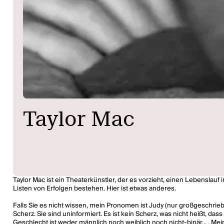
Taylor Mac
Taylor Mac ist ein Theaterkünstler, der es vorzieht, einen Lebenslauf 
Listen von Erfolgen bestehen. Hier ist etwas anderes.
Falls Sie es nicht wissen, mein Pronomen ist Judy (nur großgeschri
Scherz. Sie sind uninformiert. Es ist kein Scherz, was nicht heißt, das
Geschlecht ist weder männlich noch weiblich noch nicht-binär... . Mein