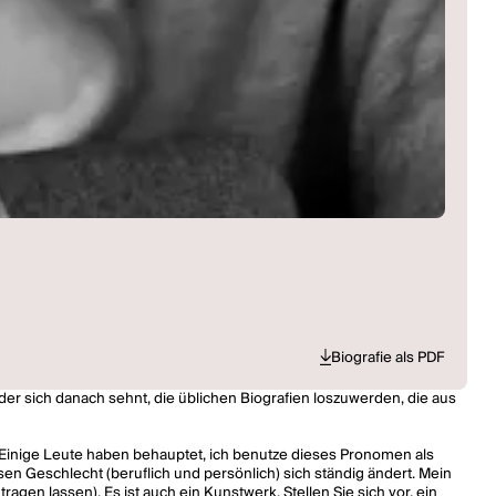
Biografie als PDF
, der sich danach sehnt, die üblichen Biografien loszuwerden, die aus
 Einige Leute haben behauptet, ich benutze dieses Pronomen als
essen Geschlecht (beruflich und persönlich) sich ständig ändert. Mein
agen lassen). Es ist auch ein Kunstwerk. Stellen Sie sich vor, ein