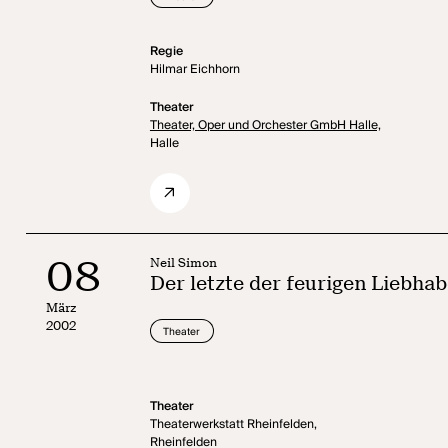
Regie
Hilmar Eichhorn
Theater
Theater, Oper und Orchester GmbH Halle,
Halle
08
Neil Simon
Der letzte der feurigen Liebhab
März
2002
Theater
Theater
Theaterwerkstatt Rheinfelden,
Rheinfelden