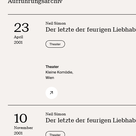
Aufführungsarchiv
23
Neil Simon
Der letzte der feurigen Liebhab
April
2001
Theater
Theater
Kleine Komödie,
Wien
10
Neil Simon
Der letzte der feurigen Liebhab
November
2001
Theater