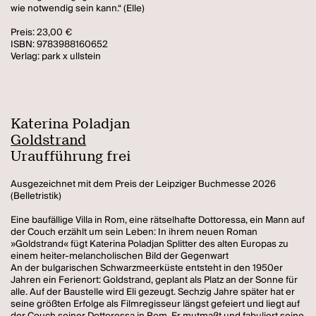
wie notwendig sein kann.“ (Elle)
Preis: 23,00 €
ISBN: 9783988160652
Verlag: park x ullstein
Katerina Poladjan
Goldstrand
Uraufführung frei
Ausgezeichnet mit dem Preis der Leipziger Buchmesse 2026
(Belletristik)
Eine baufällige Villa in Rom, eine rätselhafte Dottoressa, ein Mann auf
der Couch erzählt um sein Leben: In ihrem neuen Roman
»Goldstrand« fügt Katerina Poladjan Splitter des alten Europas zu
einem heiter-melancholischen Bild der Gegenwart
An der bulgarischen Schwarzmeerküste entsteht in den 1950er
Jahren ein Ferienort: Goldstrand, geplant als Platz an der Sonne für
alle. Auf der Baustelle wird Eli gezeugt. Sechzig Jahre später hat er
seine größten Erfolge als Filmregisseur längst gefeiert und liegt auf