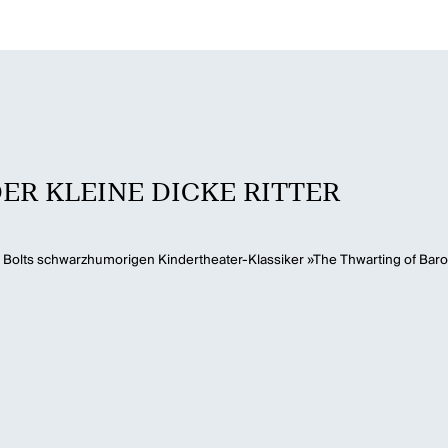
 DER KLEINE DICKE RITTER
 Bolts schwarzhumorigen Kindertheater-Klassiker »The Thwarting of Bar