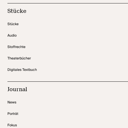
Stücke
Stücke
Audio
Stoffrechte
Theaterbücher
Digitales Textbuch
Journal
News
Porträt
Fokus