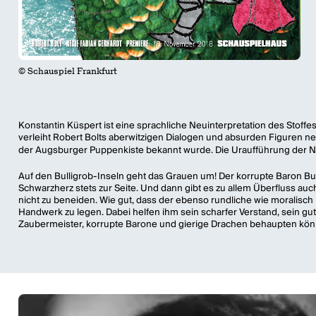
© Schauspiel Frankfurt
Konstantin Küspert ist eine sprachliche Neuinterpretation des Stoffe
verleiht Robert Bolts aberwitzigen Dialogen und absurden Figuren n
der Augsburger Puppenkiste bekannt wurde. Die Uraufführung der Ne
Auf den Bulligrob-Inseln geht das Grauen um! Der korrupte Baron Bull
Schwarzherz stets zur Seite. Und dann gibt es zu allem Überfluss auc
nicht zu beneiden. Wie gut, dass der ebenso rundliche wie moralisch
Handwerk zu legen. Dabei helfen ihm sein scharfer Verstand, sein gut
Zaubermeister, korrupte Barone und gierige Drachen behaupten kö