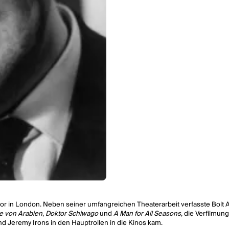
Autor in London. Neben seiner umfangreichen Theaterarbeit verfasste Bol
e von Arabien
,
Doktor Schiwago
und
A Man for All Seasons
, die Verfilmun
und Jeremy Irons in den Hauptrollen in die Kinos kam.