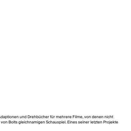
t Adaptionen und Drehbücher für mehrere Filme, von denen nicht
g von Bolts gleichnamigen Schauspiel. Eines seiner letzten Projekte