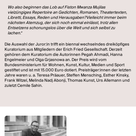
Wo also beginnen das Lob auf Fiston Mwanza Mujilas
vielzüngiges Repertoire an Gedichten, Romanen, Theatertexten,
Libretti, Essays, Reden und Herausgaben?Vielleicht immer beim
nächsten Atemzug, der sich noch einmal einlässt, trotz allen
Entsetzens schonungslos über die Welt und sich selbst zu
lachen.“
Die Auswahl der Juror:in trifft ein biennal wechselndes dreiköpfiges
Kuratorium aus Mitgliedern der Erich Fried Gesellschaft. Derzeit
gehören dem Kuratorium die Autorinnen Pegah Ahmadi, Hanna
Engelmeier und Olga Grjasnowa an. Der Preis wird vom
Bundesministerium für Wohnen, Kunst, Kultur, Medien und Sport
gestiftet und ist mit 15.000 Euro dotiert. Preisträger:innen der letzten
Jahre waren u. a. Teresa Präauer, Steffen Mensching, Esther Kinsky,
Frank Witzel, Melinda Nadj Abonji, Thomas Kunst, Urs Allemann und
zuletzt Cemile Sahin.