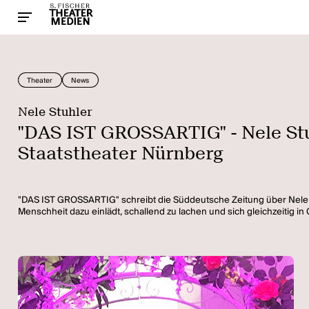
Theater
News
Nele Stuhler
"DAS IST GROSSARTIG" - Nele S
Staatstheater Nürnberg
"DAS IST GROSSARTIG" schreibt die Süddeutsche Zeitung über Nele 
Menschheit dazu einlädt, schallend zu lachen und sich gleichzeitig 