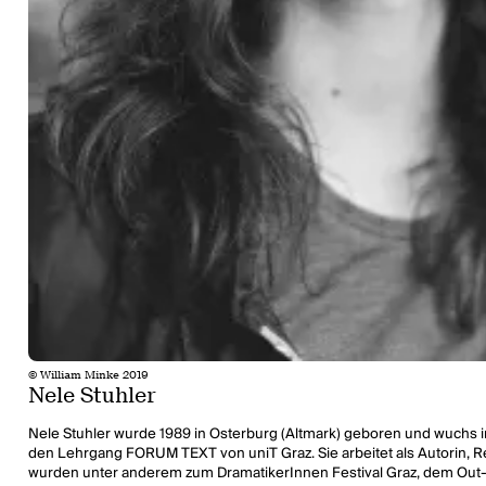
© William Minke 2019
Nele Stuhler
Nele Stuhler wurde 1989 in Osterburg (Altmark) geboren und wuchs in
den Lehrgang FORUM TEXT von uniT Graz. Sie arbeitet als Autorin, Re
wurden unter anderem zum DramatikerInnen Festival Graz, dem Out-No