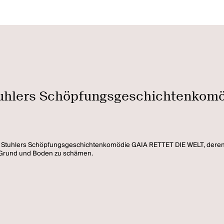
tuhlers Schöpfungsgeschichtenko
Stuhlers Schöpfungsgeschichtenkomödie GAIA RETTET DIE WELT, deren h
in Grund und Boden zu schämen.