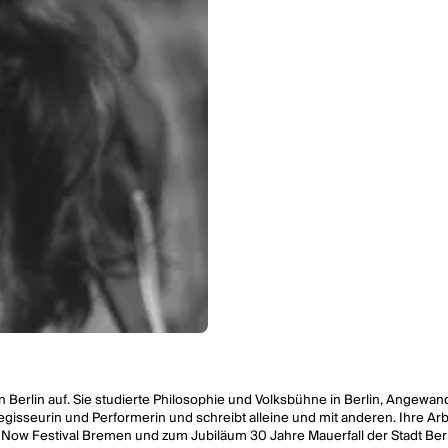
 Berlin auf. Sie studierte Philosophie und Volksbühne in Berlin, Angewan
gisseurin und Performerin und schreibt alleine und mit anderen. Ihre Ar
w Festival Bremen und zum Jubiläum 30 Jahre Mauerfall der Stadt Berlin 