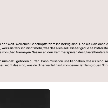
pferin der Welt. Weil auch Geschöpfte ziemlich nervig sind. Und als Gaia d
weiß sie wirklich nicht mehr, was das alles soll. Dieser große selbstzers
 von Cleo Niemeyer-Nasser an den Kammerspielen des Staatstheaters N
on uns dazu gehören dürfen. Dann musst du uns liebhaben, wie wir sind. A
u nicht das sind, was du dir erwartet hast, von deiner letzten großen Sch