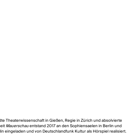
dte Theaterwissenschaft in Gießen, Regie in Zürich und absolvierte
beit
Mauerschau
entstand 2017 an den Sophiensaelen in Berlin und
eingeladen und von Deutschlandfunk Kultur als Hörspiel realisiert.