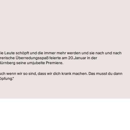
ann die Leute schöpft und die immer mehr werden und sie nach und nach
törerische Überredungsspaß feierte am 20.Januar in der
ürnberg seine umjubelte Premiere.
uch wenn wir so sind, dass wir dich krank machen. Das musst du dann
öpfung.“