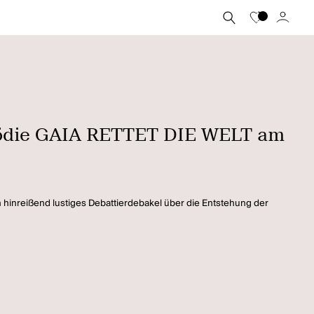
mödie GAIA RETTET DIE WELT am
inreißend lustiges Debattierdebakel über die Entstehung der