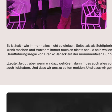
Es ist halt - wie immer - alles nicht so einfach. Selbst als als Schö
krank machen und trotzdem immer noch an nichts schuld sein wollen, 
Uraufführungsregie von Branko Janack auf der monumentalen Bühne
„Leute: Ja gut, aber wenn wir dazu gehören, dann muss auch alles v
auch liebhaben. Und dass wir uns zu selten melden. Und dass wir gena