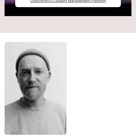
Usercentrics Consent Management Platform