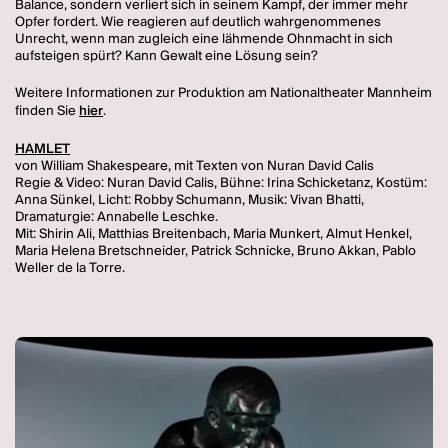
Balance, sondern verliert sich in seinem Kampf, der immer mehr
Opfer fordert. Wie reagieren auf deutlich wahrgenommenes
Unrecht, wenn man zugleich eine lähmende Ohnmacht in sich
aufsteigen spürt? Kann Gewalt eine Lösung sein?
Weitere Informationen zur Produktion am Nationaltheater Mannheim
finden Sie
hier
.
HAMLET
von William Shakespeare, mit Texten von Nuran David Calis
Regie & Video: Nuran David Calis, Bühne: Irina Schicketanz, Kostüm:
Anna Sünkel, Licht: Robby Schumann, Musik: Vivan Bhatti,
Dramaturgie: Annabelle Leschke.
Mit: Shirin Ali, Matthias Breitenbach, Maria Munkert, Almut Henkel,
Maria Helena Bretschneider, Patrick Schnicke, Bruno Akkan, Pablo
Weller de la Torre.