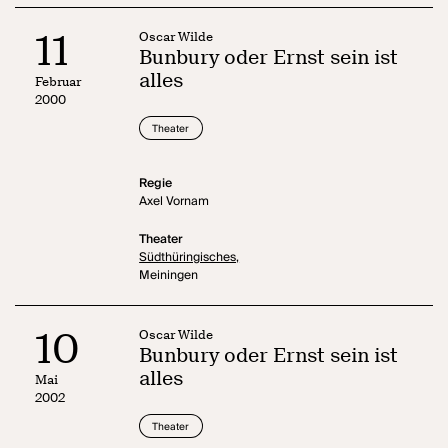
11
Oscar Wilde
Bunbury oder Ernst sein ist
alles
Februar
2000
Theater
Regie
Axel Vornam
Theater
Südthüringisches,
Meiningen
10
Oscar Wilde
Bunbury oder Ernst sein ist
alles
Mai
2002
Theater