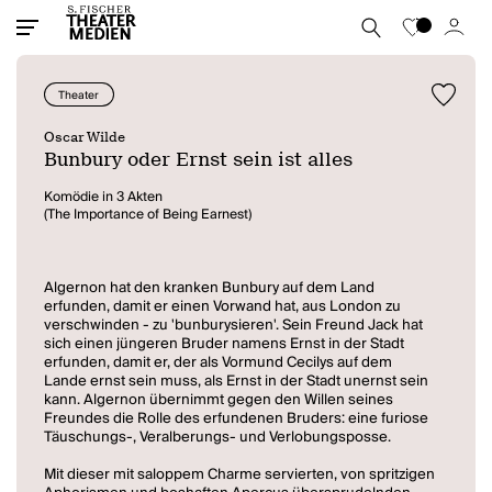
Theater
Oscar Wilde
Bunbury oder Ernst sein ist alles
Komödie in 3 Akten
(The Importance of Being Earnest)
Algernon hat den kranken Bunbury auf dem Land
erfunden, damit er einen Vorwand hat, aus London zu
verschwinden - zu 'bunburysieren'. Sein Freund Jack hat
sich einen jüngeren Bruder namens Ernst in der Stadt
erfunden, damit er, der als Vormund Cecilys auf dem
Lande ernst sein muss, als Ernst in der Stadt unernst sein
kann. Algernon übernimmt gegen den Willen seines
Freundes die Rolle des erfundenen Bruders: eine furiose
Täuschungs-, Veralberungs- und Verlobungsposse.
Mit dieser mit saloppem Charme servierten, von spritzigen