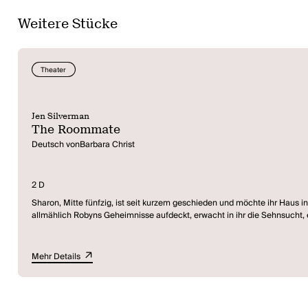
Weitere Stücke
Theater
Jen Silverman
The Roommate
Deutsch vonBarbara Christ
2 D
Sharon, Mitte fünfzig, ist seit kurzem geschieden und möchte ihr Haus i
allmählich Robyns Geheimnisse aufdeckt, erwacht in ihr die Sehnsucht,
Mehr Details