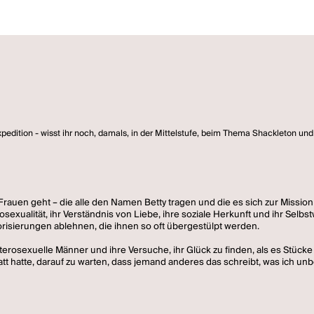
pedition - wisst ihr noch, damals, in der Mittelstufe, beim Thema Shackleton und s
Frauen geht – die alle den Namen Betty tragen und die es sich zur Mission
exualität, ihr Verständnis von Liebe, ihre soziale Herkunft und ihr Selbst
orisierungen ablehnen, die ihnen so oft übergestülpt werden.
terosexuelle Männer und ihre Versuche, ihr Glück zu finden, als es Stück
att hatte, darauf zu warten, dass jemand anderes das schreibt, was ich unb