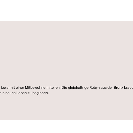
n Iowa mit einer Mitbewohnerin teilen. Die gleichaltrige Robyn aus der Bronx br
 ein neues Leben zu beginnen.