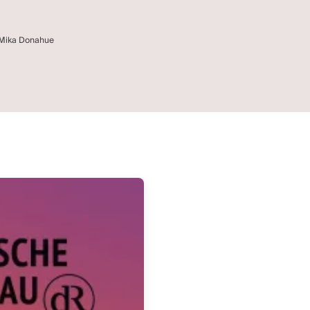
: Mika Donahue