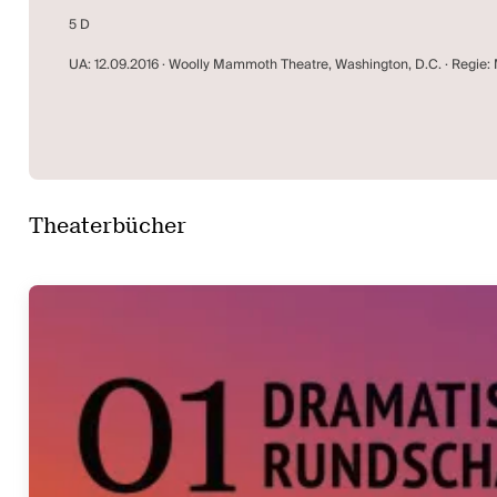
5 D
UA: 12.09.2016 · Woolly Mammoth Theatre, Washington, D.C. · Regie
Theaterbücher