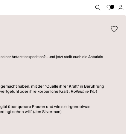
einer Antarktisexpedition? - und jetzt stellt euch die Antarktis
 gemacht haben, mit der “Quelle ihrer Kraft” in Berührung
wertgefühl oder ihre körperliche Kraft ,
Kollektive Wut
e gibt über queere Frauen und wie sie irgendetwas
edingt sehen will.” (Jen Silverman)