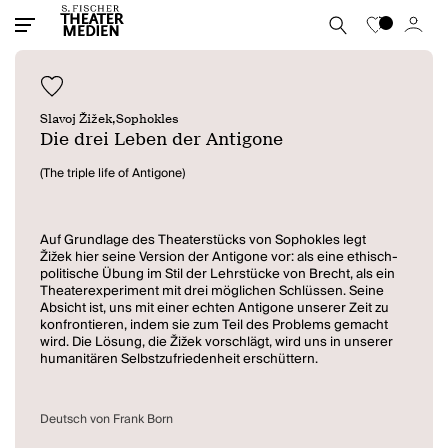
Slavoj Žižek,
Sophokles
Die drei Leben der Antigone
(The triple life of Antigone)
Auf Grundlage des Theaterstücks von Sophokles legt
Žižek hier seine Version der Antigone vor: als eine ethisch-
politische Übung im Stil der Lehrstücke von Brecht, als ein
Theaterexperiment mit drei möglichen Schlüssen. Seine
Absicht ist, uns mit einer echten Antigone unserer Zeit zu
konfrontieren, indem sie zum Teil des Problems gemacht
wird. Die Lösung, die Žižek vorschlägt, wird uns in unserer
humanitären Selbstzufriedenheit erschüttern.
Deutsch von Frank Born