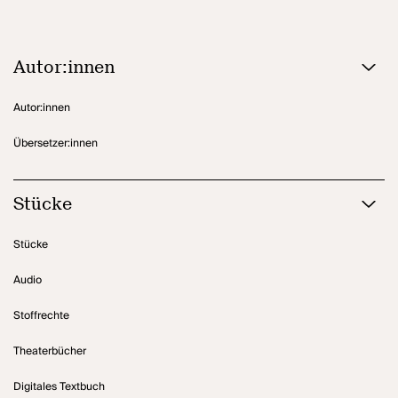
Autor:innen
Autor:innen
Übersetzer:innen
Stücke
Stücke
Audio
Stoffrechte
Theaterbücher
Digitales Textbuch