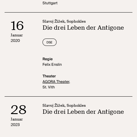
Stuttgart
16
Slavoj Žižek, Sophokles
Die drei Leben der Antigone
Januar
2020
DSE
Regie
Felix Enslin
Theater
AGORA Theater,
St. Vith
28
Slavoj Žižek, Sophokles
Die drei Leben der Antigone
Januar
2023