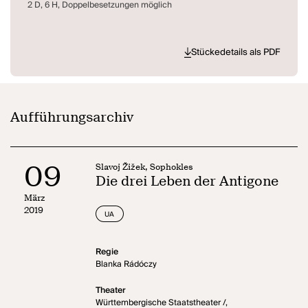
2 D, 6 H, Doppelbesetzungen möglich
Stückedetails als PDF
Aufführungsarchiv
09
Slavoj Žižek, Sophokles
Die drei Leben der Antigone
März
2019
UA
Regie
Blanka Rádóczy
Theater
Württembergische Staatstheater /,