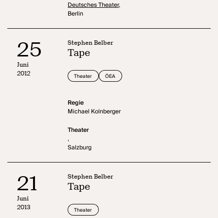
Deutsches Theater,
Berlin
25
Stephen Belber
Tape
Juni
2012
Theater
ÖEA
Regie
Michael Kolnberger
Theater
,
Salzburg
21
Stephen Belber
Tape
Juni
2013
Theater