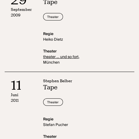
Tape
September
2009
Theater
Regie
Heiko Dietz
Theater
theater ... und so fort,
München
11
Stephen Belber
Tape
Juni
2011
Theater
Regie
Stefan Pucher
Theater