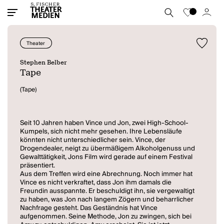
Theater
Stephen Belber
Tape
(Tape)
Seit 10 Jahren haben Vince und Jon, zwei High-School-
Kumpels, sich nicht mehr gesehen. Ihre Lebensläufe
könnten nicht unterschiedlicher sein. Vince, der
Drogendealer, neigt zu übermäßigem Alkoholgenuss und
Gewalttätigkeit, Jons Film wird gerade auf einem Festival
präsentiert.
Aus dem Treffen wird eine Abrechnung. Noch immer hat
Vince es nicht verkraftet, dass Jon ihm damals die
Freundin ausspannte. Er beschuldigt ihn, sie vergewaltigt
zu haben, was Jon nach langem Zögern und beharrlicher
Nachfrage gesteht. Das Geständnis hat Vince
aufgenommen. Seine Methode, Jon zu zwingen, sich bei