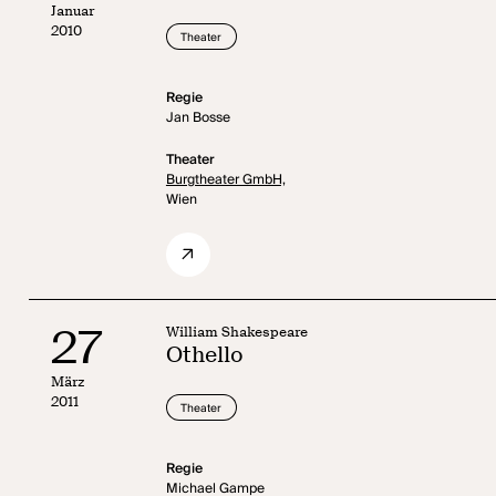
Januar
2010
Theater
Regie
Jan Bosse
Theater
Burgtheater GmbH,
Wien
27
William Shakespeare
Othello
März
2011
Theater
Regie
Michael Gampe