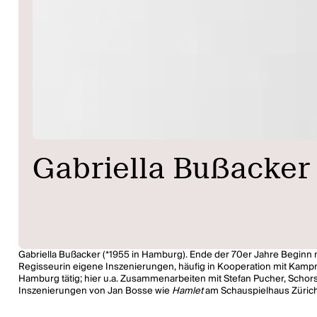
Gabriella Bußacker
Gabriella Bußacker (*1955 in Hamburg). Ende der 70er Jahre Beginn 
Regisseurin eigene Inszenierungen, häufig in Kooperation mit Kampn
Hamburg tätig; hier u.a. Zusammenarbeiten mit Stefan Pucher, Schorsc
Inszenierungen von Jan Bosse wie
Hamlet
am Schauspielhaus Züric