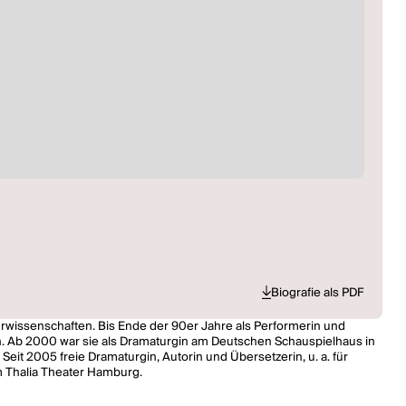
Biografie als PDF
urwissenschaften. Bis Ende der 90er Jahre als Performerin und
n. Ab 2000 war sie als Dramaturgin am Deutschen Schauspielhaus in
eit 2005 freie Dramaturgin, Autorin und Übersetzerin, u. a. für
 Thalia Theater Hamburg.