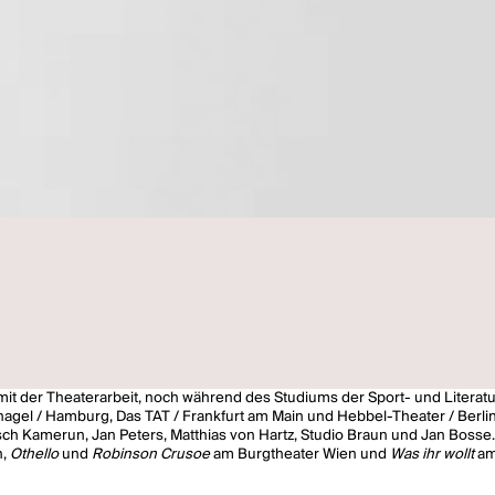
mit der Theaterarbeit, noch während des Studiums der Sport- und Literat
agel / Hamburg, Das TAT / Frankfurt am Main und Hebbel-Theater / Berli
h Kamerun, Jan Peters, Matthias von Hartz, Studio Braun und Jan Bosse. S
h,
Othello
und
Robinson Crusoe
am Burgtheater Wien und
Was ihr wollt
am