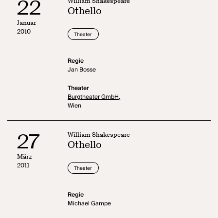
22
William Shakespeare
Othello
Januar
2010
Theater
Regie
Jan Bosse
Theater
Burgtheater GmbH,
Wien
27
William Shakespeare
Othello
März
2011
Theater
Regie
Michael Gampe