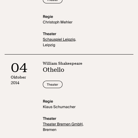
Theater
Regie
Christoph Mehler
Theater
Schauspiel Leipzig,
Leipzig
04
William Shakespeare
Othello
Oktober
2014
Theater
Regie
Klaus Schumacher
Theater
Theater Bremen GmbH,
Bremen