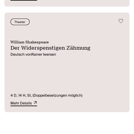
Theater
William Shakespeare
Der Widerspenstigen Zähmung
Deutsch vonRainer Iwersen
4 D, 14 H, St, (Doppelbesetzungen möglich)
Mehr Details