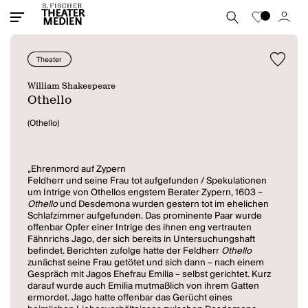
Theater
William Shakespeare
Othello
(Othello)
„Ehrenmord auf Zypern
Feldherr und seine Frau tot aufgefunden / Spekulationen
um Intrige von Othellos engstem Berater Zypern, 1603 –
Othello
und Desdemona wurden gestern tot im ehelichen
Schlafzimmer aufgefunden. Das prominente Paar wurde
offenbar Opfer einer Intrige des ihnen eng vertrauten
Fähnrichs Jago, der sich bereits in Untersuchungshaft
befindet. Berichten zufolge hatte der Feldherr
Othello
zunächst seine Frau getötet und sich dann – nach einem
Gespräch mit Jagos Ehefrau Emilia – selbst gerichtet. Kurz
darauf wurde auch Emilia mutmaßlich von ihrem Gatten
ermordet. Jago hatte offenbar das Gerücht eines