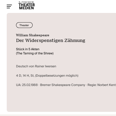
Theater
William Shakespeare
Der Widerspenstigen Zähmung
Stück in 5 Akten
(The Taming of the Shrew)
Deutsch von Rainer Iwersen
4 D, 14 H, St, (Doppelbesetzungen möglich)
UA: 25.02.1988 · Bremer Shakespeare Company · Regie: Norbert Kent