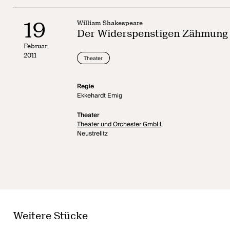
19
William Shakespeare
Der Widerspenstigen Zähmung
Februar
2011
Theater
Regie
Ekkehardt Emig
Theater
Theater und Orchester GmbH,
Neustrelitz
Weitere Stücke