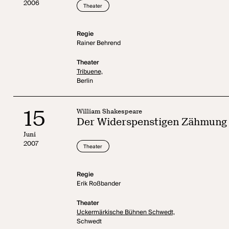
2006
Theater
Regie
Rainer Behrend
Theater
Tribuene,
Berlin
15
William Shakespeare
Der Widerspenstigen Zähmung
Juni
2007
Theater
Regie
Erik Roßbander
Theater
Uckermärkische Bühnen Schwedt,
Schwedt