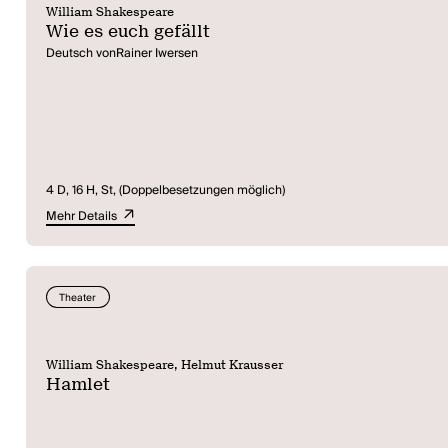
William Shakespeare
Wie es euch gefällt
Deutsch vonRainer Iwersen
4 D, 16 H, St, (Doppelbesetzungen möglich)
Mehr Details
Theater
William Shakespeare, Helmut Krausser
Hamlet