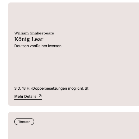
William Shakespeare
König Lear
Deutsch vonRainer Iwersen
3 D, 18 H, (Doppelbesetzungen möglich), St
Mehr Details
Theater