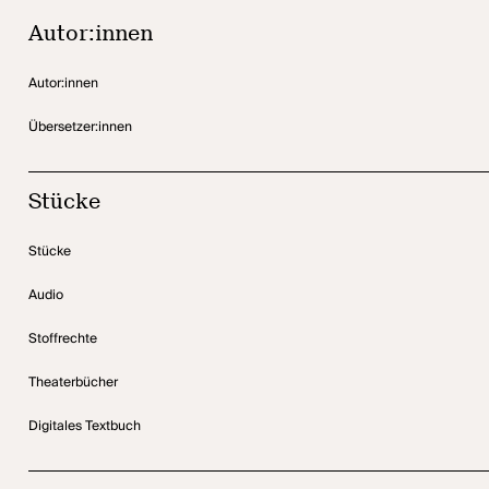
Autor:innen
Autor:innen
Übersetzer:innen
Stücke
Stücke
Audio
Stoffrechte
Theaterbücher
Digitales Textbuch