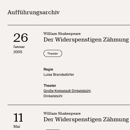
Aufführungsarchiv
26
William Shakespeare
Der Widerspenstigen Zähmung
Januar
2005
Theater
Regie
Luisa Brandsdörfer
Theater
Große Kreisstadt Dinkelsbühl,
Dinkelsbühl
11
William Shakespeare
Der Widerspenstigen Zähmung
Mai