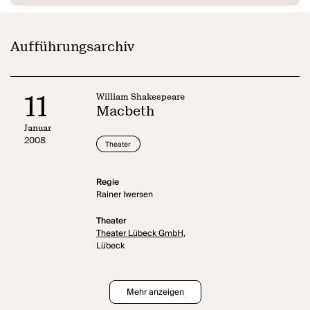
Aufführungsarchiv
11
William Shakespeare
Macbeth
Januar
2008
Theater
Regie
Rainer Iwersen
Theater
Theater Lübeck GmbH,
Lübeck
Mehr anzeigen