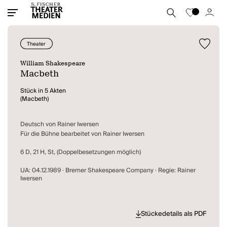
Theater
William Shakespeare
Macbeth
Stück in 5 Akten
(Macbeth)
Deutsch von Rainer Iwersen
Für die Bühne bearbeitet von Rainer Iwersen
6 D, 21 H, St, (Doppelbesetzungen möglich)
UA: 04.12.1989 · Bremer Shakespeare Company · Regie: Rainer
Iwersen
Stückedetails als PDF