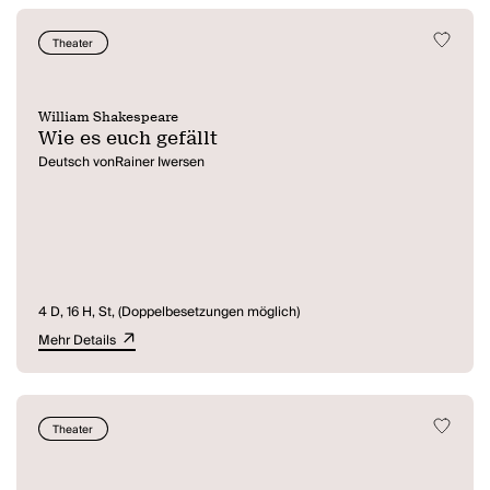
Theater
William Shakespeare
Wie es euch gefällt
Deutsch vonRainer Iwersen
4 D, 16 H, St, (Doppelbesetzungen möglich)
Mehr Details
Theater