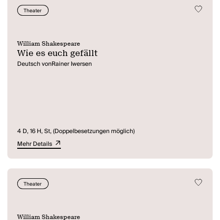
Theater
William Shakespeare
Wie es euch gefällt
Deutsch vonRainer Iwersen
4 D, 16 H, St, (Doppelbesetzungen möglich)
Mehr Details
Theater
William Shakespeare