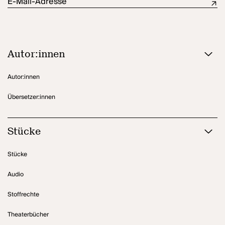
E-Mail-Adresse
Autor:innen
Autor:innen
Übersetzer:innen
Stücke
Stücke
Audio
Stoffrechte
Theaterbücher