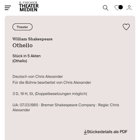
Theater
William Shakespeare
Othello
Stück in 5 Akten
(Othello)
Deutsch von Chris Alexander
Für die Bühne bearbeitet von Chris Alexander
3 D, 19 H, St, (Doppelbesetzungen möglich)
UA: 07.03.1985 · Bremer Shakespeare Company · Regie: Chris
Alexander
Stückedetails als PDF