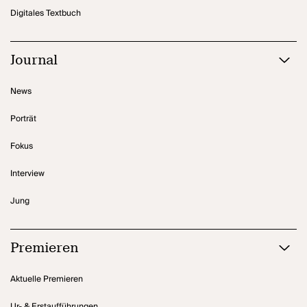
Digitales Textbuch
Journal
News
Porträt
Fokus
Interview
Jung
Premieren
Aktuelle Premieren
Ur- & Erstaufführungen