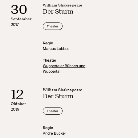
30
William Shakespeare
Der Sturm
September
2017
Theater
Regie
Marcus Lobbes
Theater
Wuppertaler Bühnen und,
Wuppertal
12
William Shakespeare
Der Sturm
Oktober
2019
Theater
Regie
André Bücker