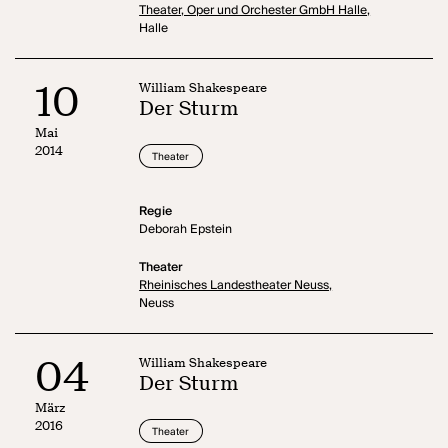
Theater, Oper und Orchester GmbH Halle,
Halle
10
William Shakespeare
Der Sturm
Mai
2014
Theater
Regie
Deborah Epstein
Theater
Rheinisches Landestheater Neuss,
Neuss
04
William Shakespeare
Der Sturm
März
2016
Theater