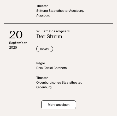
Theater
Stiftung Staatstheater Augsburg,
Augsburg
20
William Shakespeare
Der Sturm
September
2025
Theater
Regie
Ebru Tartici Borchers
Theater
Oldenburgisches Staatstheater,
Oldenburg
Mehr anzeigen