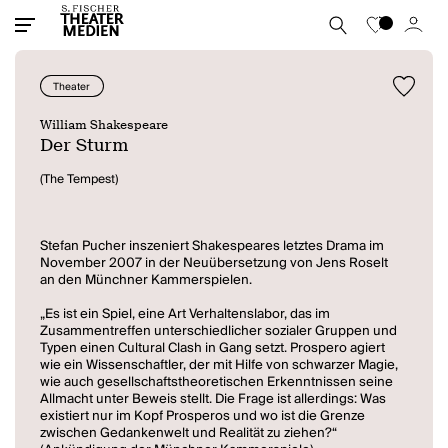
Theater
William Shakespeare
Der Sturm
(The Tempest)
Stefan Pucher inszeniert Shakespeares letztes Drama im
November 2007 in der Neuübersetzung von Jens Roselt
an den Münchner Kammerspielen.
„Es ist ein Spiel, eine Art Verhaltenslabor, das im
Zusammentreffen unterschiedlicher sozialer Gruppen und
Typen einen Cultural Clash in Gang setzt. Prospero agiert
wie ein Wissenschaftler, der mit Hilfe von schwarzer Magie,
wie auch gesellschaftstheoretischen Erkenntnissen seine
Allmacht unter Beweis stellt. Die Frage ist allerdings: Was
existiert nur im Kopf Prosperos und wo ist die Grenze
zwischen Gedankenwelt und Realität zu ziehen?“