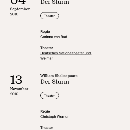
Der Sturm
September
2010
Theater
Regie
Corinna von Rad
Theater
Deutsches Nationaltheater und,
Weimar
13
William Shakespeare
Der Sturm
November
2010
Theater
Regie
Christoph Werner
Theater