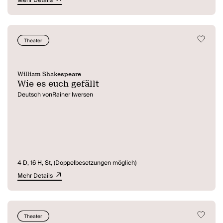
Mehr Details
Theater
William Shakespeare
Wie es euch gefällt
Deutsch vonRainer Iwersen
4 D, 16 H, St, (Doppelbesetzungen möglich)
Mehr Details
Theater