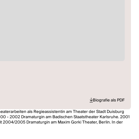
Biografie als PDF
aterarbeiten als Regieassistentin am Theater der Stadt Duisburg
000 - 2002 Dramaturgin am Badischen Staatstheater Karlsruhe. 2001
it 2004/2005 Dramaturgin am Maxim Gorki Theater, Berlin. In der