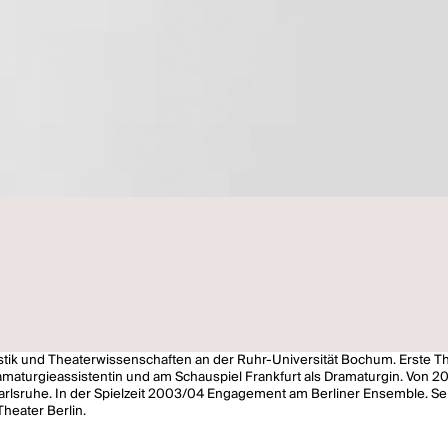
ik und Theaterwissenschaften an der Ruhr-Universität Bochum. Erste The
aturgieassistentin und am Schauspiel Frankfurt als Dramaturgin. Von 2
Karlsruhe. In der Spielzeit 2003/04 Engagement am Berliner Ensemble. Se
heater Berlin.