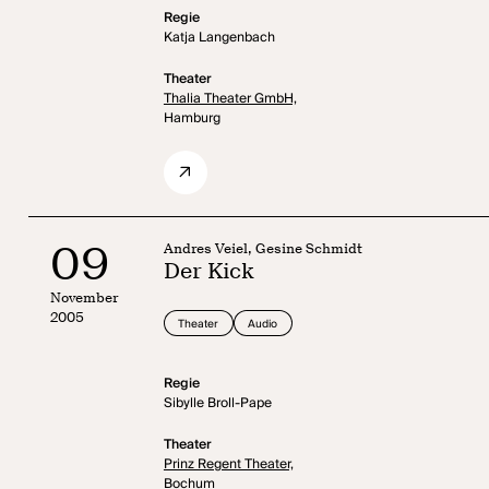
Regie
Katja Langenbach
Theater
Thalia Theater GmbH,
Hamburg
09
Andres Veiel, Gesine Schmidt
Der Kick
November
2005
Theater
Audio
Regie
Sibylle Broll-Pape
Theater
Prinz Regent Theater,
Bochum