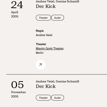
24
Andres Veiel, Gesine Schmidt
Der Kick
April
2005
Theater
Audio
Regie
Andres Veiel
Theater
Maxim Gorki Theater,
Berlin
05
Andres Veiel, Gesine Schmidt
Der Kick
November
2005
Theater
Audio