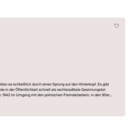
ten es schließlich durch einen Sprung auf den Hinterkopf. Es gibt
e in der Öffentlichkeit schnell als rechtsradikale Gesinnungstat
2 im Umgang mit den polnischen Fremdarbeitern, in den 90er