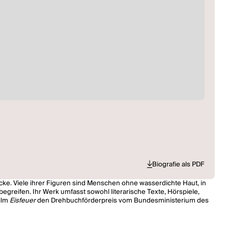
Biografie als PDF
ke. Viele ihrer Figuren sind Menschen ohne wasserdichte Haut, in
egreifen. Ihr Werk umfasst sowohl literarische Texte, Hörspiele,
film
Eisfeuer
den Drehbuchförderpreis vom Bundesministerium des