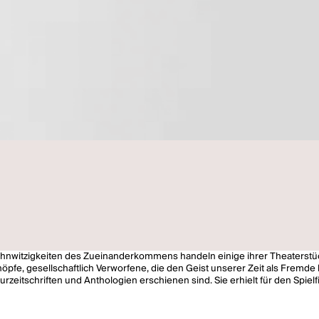
ahnwitzigkeiten des Zueinanderkommens handeln einige ihrer Theaterstüc
fe, gesellschaftlich Verworfene, die den Geist unserer Zeit als Fremde b
urzeitschriften und Anthologien erschienen sind. Sie erhielt für den Spiel