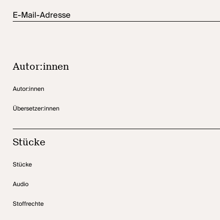
E-Mail-Adresse
Autor:innen
Autor:innen
Übersetzer:innen
Stücke
Stücke
Audio
Stoffrechte