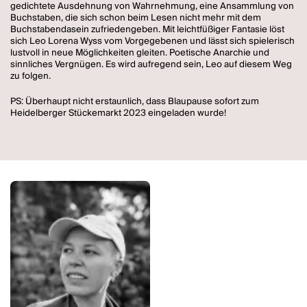
gedichtete Ausdehnung von Wahrnehmung, eine Ansammlung von
Buchstaben, die sich schon beim Lesen nicht mehr mit dem
Buchstabendasein zufriedengeben. Mit leichtfüßiger Fantasie löst
sich Leo Lorena Wyss vom Vorgegebenen und lässt sich spielerisch
lustvoll in neue Möglichkeiten gleiten. Poetische Anarchie und
sinnliches Vergnügen. Es wird aufregend sein, Leo auf diesem Weg
zu folgen.
PS: Überhaupt nicht erstaunlich, dass Blaupause sofort zum
Heidelberger Stückemarkt 2023 eingeladen wurde!