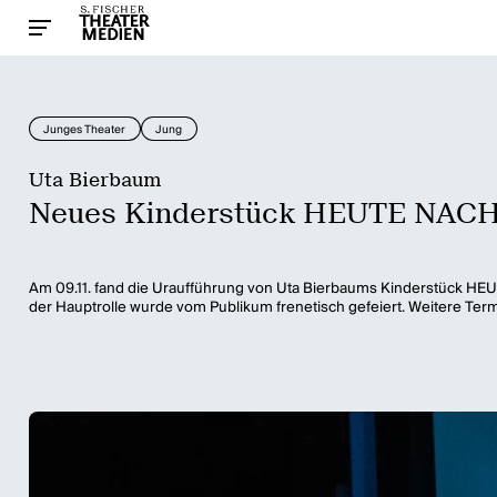
Junges Theater
Jung
Uta Bierbaum
Neues Kinderstück HEUTE NACHT
Am 09.11. fand die Uraufführung von Uta Bierbaums Kinderstück HEUT
der Hauptrolle wurde vom Publikum frenetisch gefeiert. Weitere Term