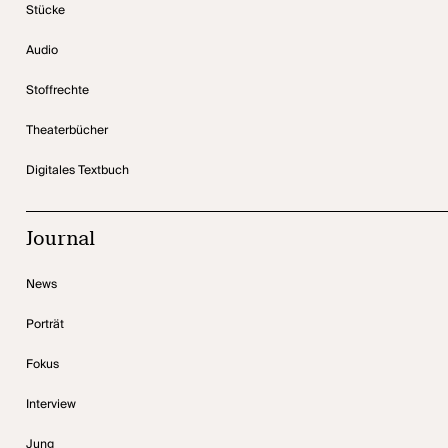
Stücke
Audio
Stoffrechte
Theaterbücher
Digitales Textbuch
Journal
News
Porträt
Fokus
Interview
Jung