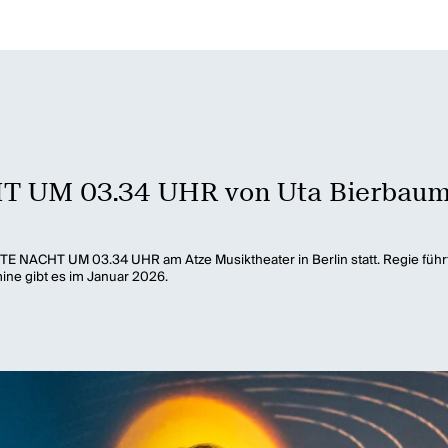
 UM 03.34 UHR von Uta Bierbaum 
E NACHT UM 03.34 UHR am Atze Musiktheater in Berlin statt. Regie führt
ine gibt es im Januar 2026.