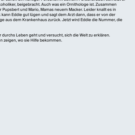
lkoholiker, beigebracht. Auch was ein Ornithologe ist. Zusammen
r Pupsbert und Mario, Mamas neuem Macker. Leider knallt es in
k kann Eddie gut lügen und sagt dem Arzt dann, dass er von der
uge aus dem Krankenhaus zurück. Jetzt wird Eddie die Nummer, die
er durchs Leben geht und versucht, sich die Welt zu erklären.
n zeigen, wo sie Hilfe bekommen.