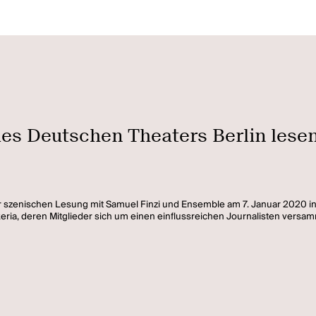
es Deutschen Theaters Berlin lese
 szenischen Lesung mit Samuel Finzi und Ensemble am 7. Januar 2020 in 
ckeria, deren Mitglieder sich um einen einflussreichen Journalisten versa