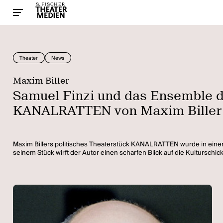
Theater
News
Maxim Biller
Samuel Finzi und das Ensemble d
KANALRATTEN von Maxim Biller
Maxim Billers politisches Theaterstück KANALRATTEN wurde in einer
seinem Stück wirft der Autor einen scharfen Blick auf die Kulturschi