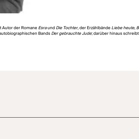
 ist Autor der Romane
Esra
und
Die Tochter
, der Erzählbände
Liebe heute
,
B
autobiographischen Bands
Der gebrauchte Jude
; darüber hinaus schreibt