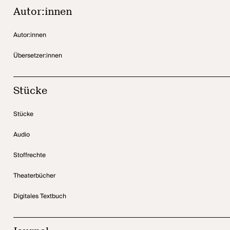
Autor:innen
Autor:innen
Übersetzer:innen
Stücke
Stücke
Audio
Stoffrechte
Theaterbücher
Digitales Textbuch