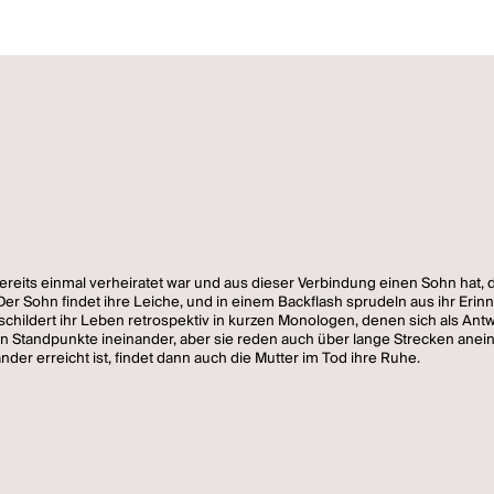
ereits einmal verheiratet war und aus dieser Verbindung einen Sohn hat, d
 Der Sohn findet ihre Leiche, und in einem Backflash sprudeln aus ihr Eri
e schildert ihr Leben retrospektiv in kurzen Monologen, denen sich als An
n Standpunkte ineinander, aber sie reden auch über lange Strecken anein
nder erreicht ist, findet dann auch die Mutter im Tod ihre Ruhe.