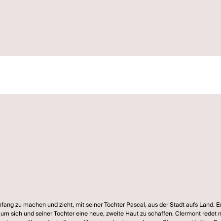
ng zu machen und zieht, mit seiner Tochter Pascal, aus der Stadt aufs Land. Er 
m sich und seiner Tochter eine neue, zweite Haut zu schaffen. Clermont redet ni