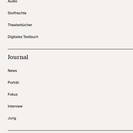
Audio
Stoffrechte
Theaterbücher
Digitales Textbuch
Journal
News
Porträt
Fokus
Interview
Jung