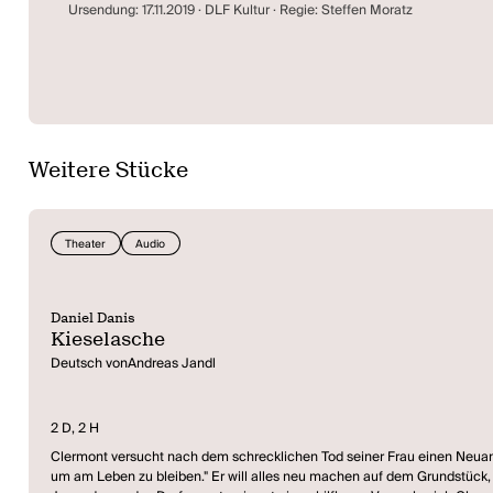
Ursendung: 17.11.2019 · DLF Kultur · Regie: Steffen Moratz
Weitere Stücke
Theater
Audio
Daniel Danis
Kieselasche
Deutsch vonAndreas Jandl
2 D, 2 H
Clermont versucht nach dem schrecklichen Tod seiner Frau einen Neuanfa
um am Leben zu bleiben." Er will alles neu machen auf dem Grundstück, u