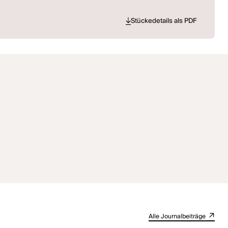
Stückedetails als PDF
Alle Journalbeiträge