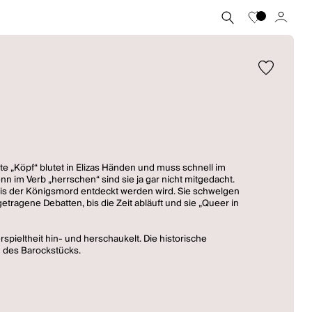
nte „Köpf“ blutet in Elizas Händen und muss schnell im
n im Verb „herrschen“ sind sie ja gar nicht mitgedacht.
, bis der Königsmord entdeckt werden wird. Sie schwelgen
etragene Debatten, bis die Zeit abläuft und sie „Queer in
spieltheit hin- und herschaukelt. Die historische
n des Barockstücks.