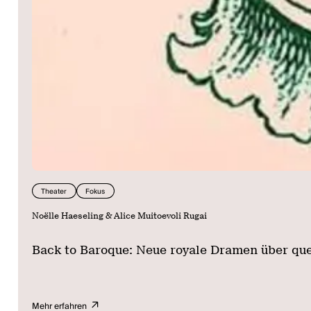
Theater
Fokus
Noëlle Haeseling & Alice Muitoevoli Rugai
Back to Baroque: Neue royale Dramen über qu
Mehr erfahren