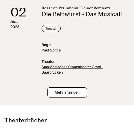
02
Rosa von Praunheim, Heiner Bomhard
Die Bettwurst - Das Musical!
Juni
2023
Theater
Regie
Paul Spittler
Theater
Saarländisches Staatstheater GmbH,
Saarbrücken
Mehr anzeigen
Theaterbücher