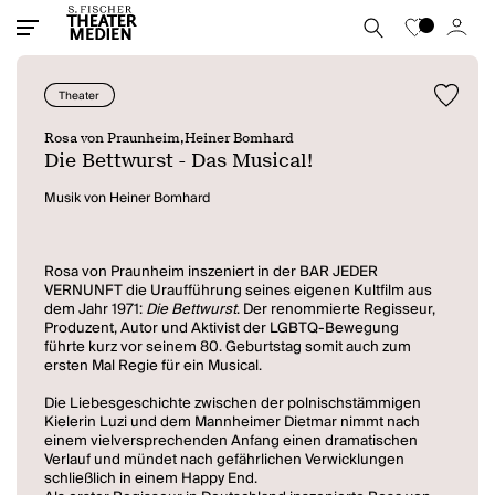
Theater
Rosa von Praunheim,
Heiner Bomhard
Die Bettwurst - Das Musical!
Musik von Heiner Bomhard
Rosa von Praunheim inszeniert in der BAR JEDER
VERNUNFT die Uraufführung seines eigenen Kultfilm aus
dem Jahr 1971:
Die Bettwurst
. Der renommierte Regisseur,
Produzent, Autor und Aktivist der LGBTQ-Bewegung
führte kurz vor seinem 80. Geburtstag somit auch zum
ersten Mal Regie für ein Musical.
Die Liebesgeschichte zwischen der polnischstämmigen
Kielerin Luzi und dem Mannheimer Dietmar nimmt nach
einem vielversprechenden Anfang einen dramatischen
Verlauf und mündet nach gefährlichen Verwicklungen
schließlich in einem Happy End.