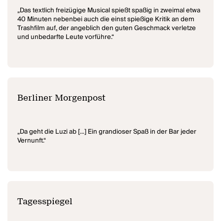
„Das textlich freizügige Musical spießt spaßig in zweimal etwa
40 Minuten nebenbei auch die einst spießige Kritik an dem
Trashfilm auf, der angeblich den guten Geschmack verletze
und unbedarfte Leute vorführe.“
Berliner Morgenpost
„Da geht die Luzi ab [...] Ein grandioser Spaß in der Bar jeder
Vernunft.“
Tagesspiegel