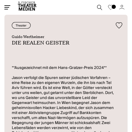
Theater
Guido Wertheimer
DIE REALEN GEISTER
**Ausgezeichnet mit dem Hans-Gratzer-Preis 2024**
Jason verfolgt die Spuren seiner jüdischen Vorfahren –
eine Reise zu den eigenen Wurzeln, die ihn bis nach Tel
Aviv führen wird. Es ist eine Welt, in der Götter versteckt
unter uns weilen, gut getarnt unter den Sterblichen. Dort,
wo uns Geister und das unvorstellbare Leid der
Gegenwart heimsuchen. In Wien begegnet Jason dem
geheimnisvollen Hacker Liebeskind, der sich zusammen
mit einer Aktivistengruppe Zugriff auf Bankkonten
verschafft, um altes Nazi-Vermögen aufzuspüren. Die
Begegnung der jungen Männer ist schicksalshaft: Zwei
Lebensfäden werden verzwirnt, wie von den