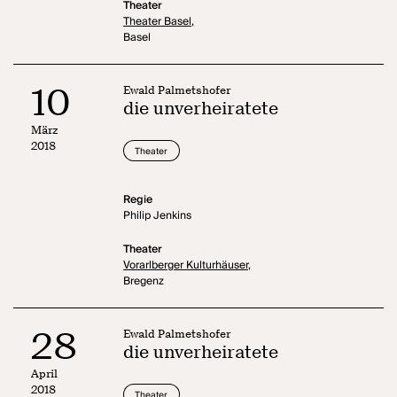
Theater
Theater Basel,
Basel
10
Ewald Palmetshofer
die unverheiratete
März
2018
Theater
Regie
Philip Jenkins
Theater
Vorarlberger Kulturhäuser,
Bregenz
28
Ewald Palmetshofer
die unverheiratete
April
2018
Theater