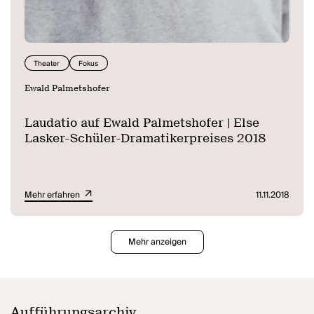
Theater
Fokus
Ewald Palmetshofer
Laudatio auf Ewald Palmetshofer | Else
Lasker-Schüler-Dramatikerpreises 2018
Mehr erfahren
11.11.2018
Mehr anzeigen
Aufführungsarchiv