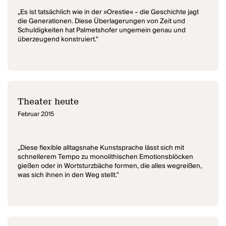
„Es ist tatsächlich wie in der »Orestie« – die Geschichte jagt
die Generationen. Diese Überlagerungen von Zeit und
Schuldigkeiten hat Palmetshofer ungemein genau und
überzeugend konstruiert."
Theater heute
Februar 2015
„Diese flexible alltagsnahe Kunstsprache lässt sich mit
schnellerem Tempo zu monolithischen Emotionsblöcken
gießen oder in Wortsturzbäche formen, die alles wegreißen,
was sich ihnen in den Weg stellt."