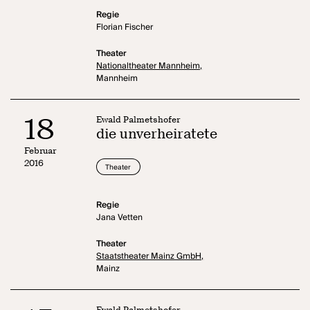
Regie
Florian Fischer
Theater
Nationaltheater Mannheim,
Mannheim
18
Ewald Palmetshofer
die unverheiratete
Februar
2016
Theater
Regie
Jana Vetten
Theater
Staatstheater Mainz GmbH,
Mainz
Ewald Palmetshofer