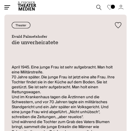
Theater
Ewald Palmetshofer
die unverheiratete
April 1945. Eine junge Frau ist sehr aufgebracht. Man holt
eine Militärstreife.
70 Jahre später. Die junge Frau ist jetzt eine alte Frau. Ihre
Tochter findet sie in der Küche auf dem Boden. Sie ist
gestürzt. Sie ist sehr aufgebracht. Man holt einen
Rettungswagen.
Und im Krankenhaus tagen die Ärztinnen und die
Schwestern, und vor 70 Jahren tagte ein militärisches
Standgericht und ein Jahr später ein Volksgericht. Und
eine junge Frau wird abgeführt. „Nicht unhübsch“,
schreiben die Zeitungen, „aber reuelos“.
Und während die Tochter zum Grab des Vaters Blumen
bringt, sammelt die junge Enkelin die Männer wie