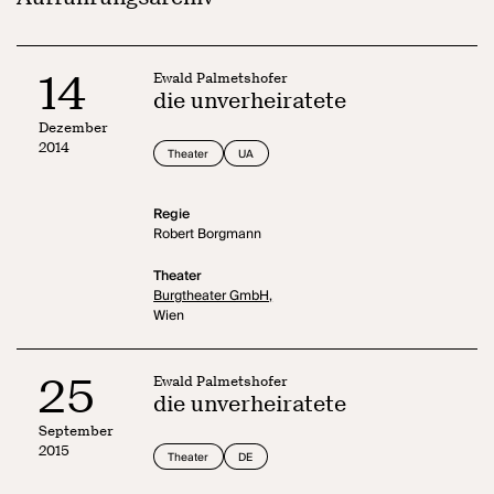
14
Ewald Palmetshofer
die unverheiratete
Dezember
2014
Theater
UA
Regie
Robert Borgmann
Theater
Burgtheater GmbH,
Wien
25
Ewald Palmetshofer
die unverheiratete
September
2015
Theater
DE