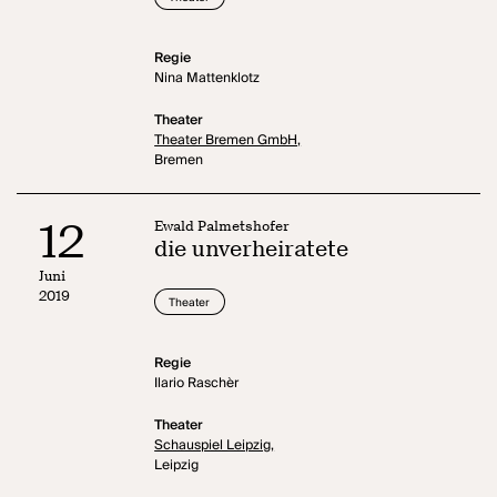
Regie
Nina Mattenklotz
Theater
Theater Bremen GmbH,
Bremen
12
Ewald Palmetshofer
die unverheiratete
Juni
2019
Theater
Regie
Ilario Raschèr
Theater
Schauspiel Leipzig,
Leipzig