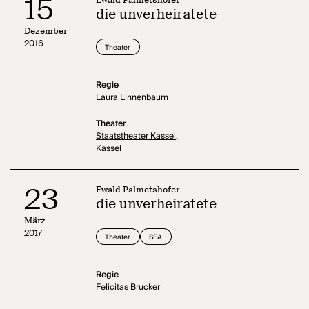
15
die unverheiratete
Dezember
2016
Theater
Regie
Laura Linnenbaum
Theater
Staatstheater Kassel,
Kassel
23
Ewald Palmetshofer
die unverheiratete
März
2017
Theater
SEA
Regie
Felicitas Brucker