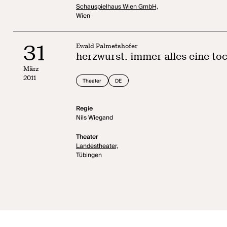
Schauspielhaus Wien GmbH,
Wien
31
Ewald Palmetshofer
herzwurst. immer alles eine to
März
2011
Theater
DE
Regie
Nils Wiegand
Theater
Landestheater,
Tübingen