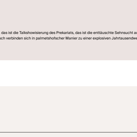
 das ist die Talkshowisierung des Prekariats, das ist die enttäuschte Sehnsucht 
tsch verbinden sich in palmetshofscher Manier zu einer explosiven Jahrtausend