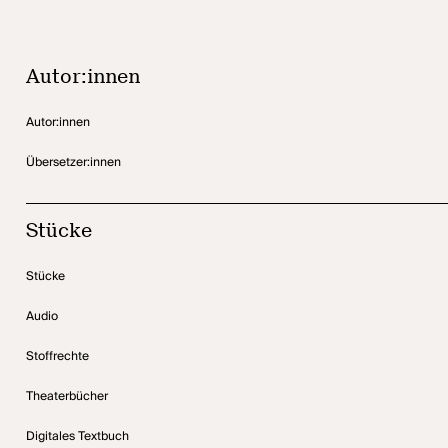
Autor:innen
Autor:innen
Übersetzer:innen
Stücke
Stücke
Audio
Stoffrechte
Theaterbücher
Digitales Textbuch