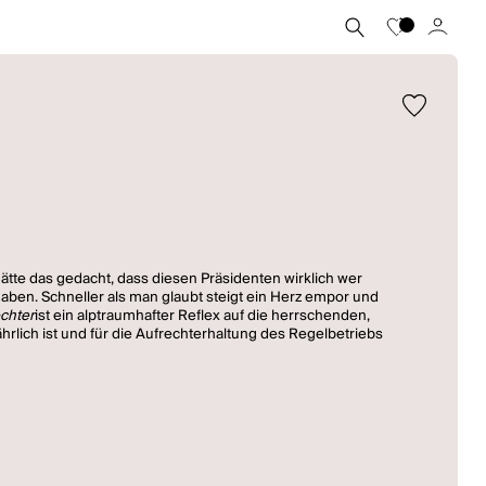
hätte das gedacht, dass diesen Präsidenten wirklich wer
haben. Schneller als man glaubt steigt ein Herz empor und
ochter
ist ein alptraumhafter Reflex auf die herrschenden,
lich ist und für die Aufrechterhaltung des Regelbetriebs