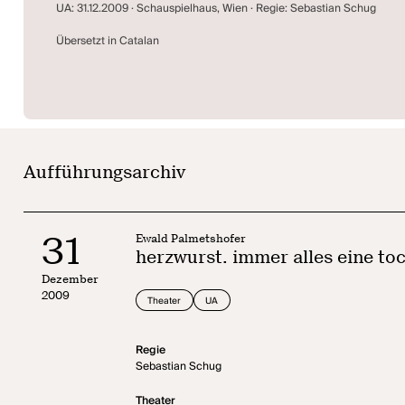
UA: 31.12.2009 · Schauspielhaus, Wien · Regie: Sebastian Schug
Übersetzt in Catalan
Aufführungsarchiv
31
Ewald Palmetshofer
herzwurst. immer alles eine to
Dezember
2009
Theater
UA
Regie
Sebastian Schug
Theater