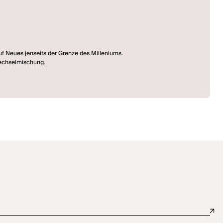
auf Neues jenseits der Grenze des Milleniums.
wechselmischung.