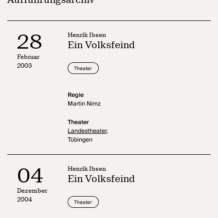
28
Henrik Ibsen
Ein Volksfeind
Februar
2003
Theater
Regie
Martin Nimz
Theater
Landestheater,
Tübingen
04
Henrik Ibsen
Ein Volksfeind
Dezember
2004
Theater