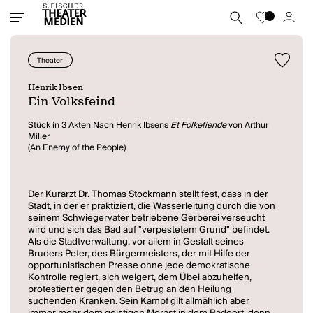
Theater
Henrik Ibsen
Ein Volksfeind
Stück in 3 Akten Nach Henrik Ibsens
Et Folkefiende
von Arthur
Miller
(An Enemy of the People)
Der Kurarzt Dr. Thomas Stockmann stellt fest, dass in der
Stadt, in der er praktiziert, die Wasserleitung durch die von
seinem Schwiegervater betriebene Gerberei verseucht
wird und sich das Bad auf "verpestetem Grund" befindet.
Als die Stadtverwaltung, vor allem in Gestalt seines
Bruders Peter, des Bürgermeisters, der mit Hilfe der
opportunistischen Presse ohne jede demokratische
Kontrolle regiert, sich weigert, dem Übel abzuhelfen,
protestiert er gegen den Betrug an den Heilung
suchenden Kranken. Sein Kampf gilt allmählich aber