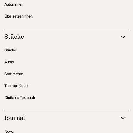
Autor:innen
Übersetzer:innen
Stücke
Stücke
Audio
Stoffrechte
Theaterbücher
Digitales Textbuch
Journal
News