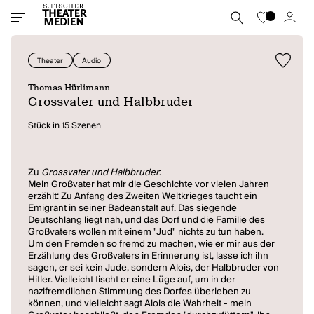
Theater
Audio
Thomas Hürlimann
Grossvater und Halbbruder
Stück in 15 Szenen
Zu
Grossvater und Halbbruder
:
Mein Großvater hat mir die Geschichte vor vielen Jahren
erzählt: Zu Anfang des Zweiten Weltkrieges taucht ein
Emigrant in seiner Badeanstalt auf. Das siegende
Deutschlang liegt nah, und das Dorf und die Familie des
Großvaters wollen mit einem "Jud" nichts zu tun haben.
Um den Fremden so fremd zu machen, wie er mir aus der
Erzählung des Großvaters in Erinnerung ist, lasse ich ihn
sagen, er sei kein Jude, sondern Alois, der Halbbruder von
Hitler. Vielleicht tischt er eine Lüge auf, um in der
nazifremdlichen Stimmung des Dorfes überleben zu
können, und vielleicht sagt Alois die Wahrheit - mein