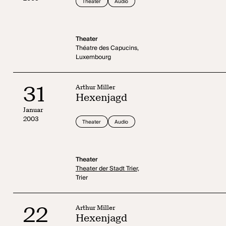
Theater
Audio
Theater
Théatre des Capucins,
Luxembourg
31
Arthur Miller
Hexenjagd
Januar
2003
Theater
Audio
Theater
Theater der Stadt Trier,
Trier
22
Arthur Miller
Hexenjagd