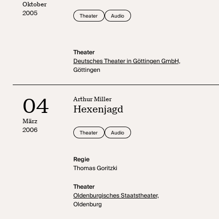
Oktober
2005
Theater
Audio
Theater
Deutsches Theater in Göttingen GmbH,
Göttingen
04
Arthur Miller
Hexenjagd
März
2006
Theater
Audio
Regie
Thomas Goritzki
Theater
Oldenburgisches Staatstheater,
Oldenburg