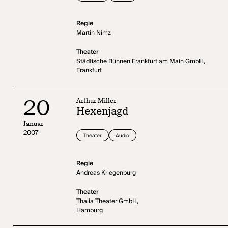
Regie
Martin Nimz
Theater
Städtische Bühnen Frankfurt am Main GmbH,
Frankfurt
20
Arthur Miller
Hexenjagd
Januar
2007
Theater
Audio
Regie
Andreas Kriegenburg
Theater
Thalia Theater GmbH,
Hamburg