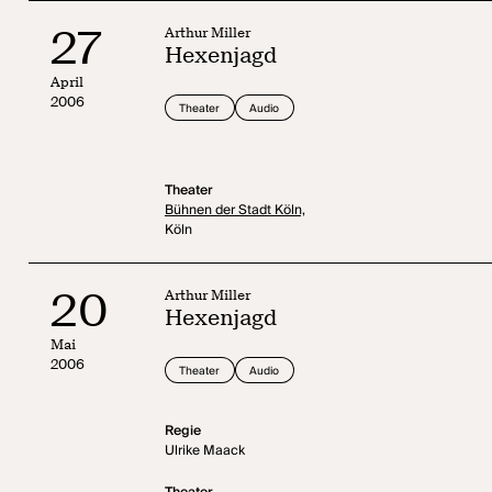
27
Arthur Miller
Hexenjagd
April
2006
Theater
Audio
Theater
Bühnen der Stadt Köln,
Köln
20
Arthur Miller
Hexenjagd
Mai
2006
Theater
Audio
Regie
Ulrike Maack