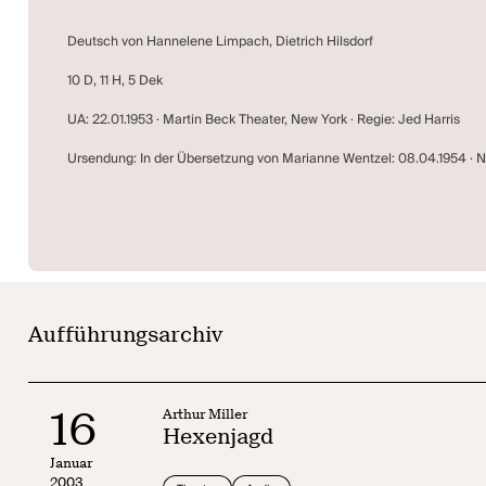
Deutsch von Hannelene Limpach, Dietrich Hilsdorf
10 D, 11 H, 5 Dek
UA: 22.01.1953 · Martin Beck Theater, New York · Regie: Jed Harris
Ursendung: In der Übersetzung von Marianne Wentzel: 08.04.1954 · N
Aufführungsarchiv
16
Arthur Miller
Hexenjagd
Januar
2003