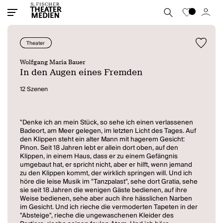
Theater
Wolfgang Maria Bauer
In den Augen eines Fremden
12 Szenen
"Denke ich an mein Stück, so sehe ich einen verlassenen
Badeort, am Meer gelegen, im letzten Licht des Tages. Auf
den Klippen steht ein alter Mann mit hagerem Gesicht:
Pinon. Seit 18 Jahren lebt er allein dort oben, auf den
Klippen, in einem Haus, dass er zu einem Gefängnis
umgebaut hat, er spricht nicht, aber er hilft, wenn jemand
zu den Klippen kommt, der wirklich springen will. Und ich
höre die leise Musik im "Tanzpalast", sehe dort Gratia, sehe
sie seit 18 Jahren die wenigen Gäste bedienen, auf ihre
Weise bedienen, sehe aber auch ihre hässlichen Narben
im Gesicht. Und ich rieche die vermoderten Tapeten in der
"Absteige", rieche die ungewaschenen Kleider des