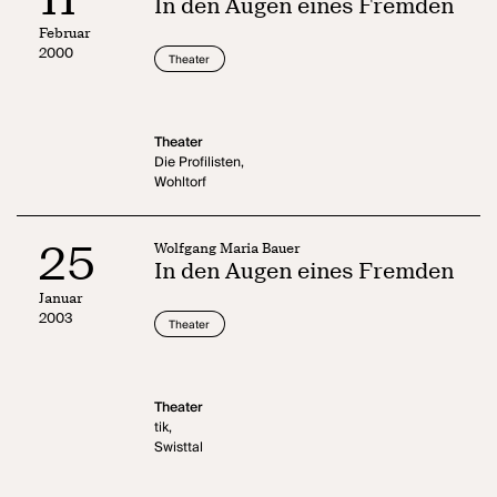
In den Augen eines Fremden
Februar
2000
Theater
Theater
Die Profilisten,
Wohltorf
25
Wolfgang Maria Bauer
In den Augen eines Fremden
Januar
2003
Theater
Theater
tik,
Swisttal